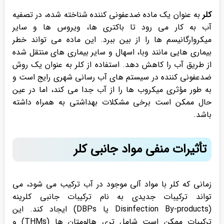
کلر
به عنوان یک ماده ضدعفونی کننده شناخته شده، در تصفیه
آب به کار می رود تا باکتری ها، ویروس ها و سایر
میکروارگانیسم ها را از بین ببرد. این ماده می تواند خطر
بیماری هایی مانند وبا، اسهال و سایر بیماری های منتقل شده
از طریق آب را کاهش دهد. استفاده از کلر به عنوان یک روش
ضدعفونی کننده در سیستم های آب رسانی شهری رایج است و
به طور مؤثری میکروب ها را از آب جدا می کند، اما در عین
حال ممکن است برخی مشکلات بهداشتی به همراه داشته
باشد.
تأثیرات منفی مواد جانبی کلر
زمانی که کلر با مواد آلی موجود در آب ترکیب می شود، می
تواند ترکیبات جدیدی به نام ترکیبات جانبی کلرینه
(Disinfection By-products یا DBPs) ایجاد کند. این
ترکیبات ممکن است شامل تری هالومتان ها (THMs) و