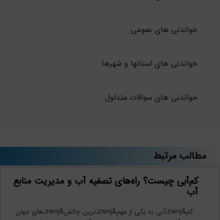
خواندنی های عمومی
خواندنی های استانها و شهرها
خواندنی های سوالات متداول
مطالب مرتبط
کم‌آبی چیست؟ راه‌های تصفیه آب و مدیریت منابع
آب
نیلان واتر
کم&zwnj;آبی به یکی از مهم&zwnj;ترین چالش&zwnj;های جهان