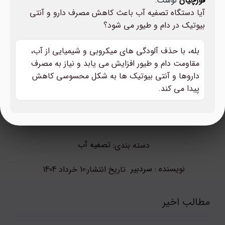
قورچیان
نوشت:
آیا دستگاه تصفیه آب باعث کاهش مصرف دارو و آنتی
بیوتیک در دام و طیور می شود؟
بله، با حذف آلودگی های میکروبی و شیمیایی از آب،
مقاومت دام و طیور افزایش می یابد و نیاز به مصرف
داروها و آنتی بیوتیک ها به شکل محسوسی کاهش
پیدا می کند.
تصفیه آب
دسته بندی:
نویسنده :
سردبیر
تاریخ انتشار:
10 خرداد 1404
مطالب اخیر