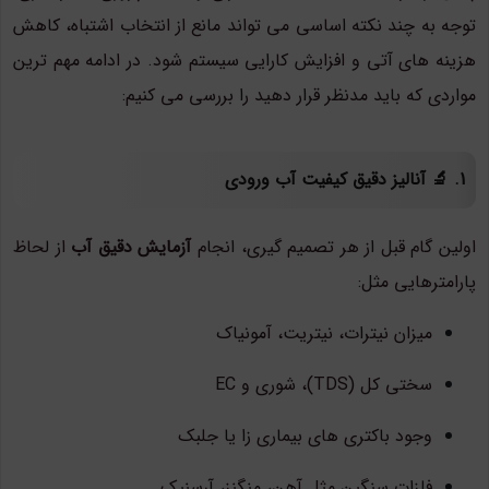
توجه به چند نکته اساسی می تواند مانع از انتخاب اشتباه، کاهش
هزینه های آتی و افزایش کارایی سیستم شود. در ادامه مهم ترین
مواردی که باید مدنظر قرار دهید را بررسی می کنیم:
1. 🔬 آنالیز دقیق کیفیت آب ورودی
اولین گام قبل از هر تصمیم گیری، انجام
آزمایش دقیق آب
از لحاظ
پارامترهایی مثل:
میزان نیترات، نیتریت، آمونیاک
سختی کل (TDS)، شوری و EC
وجود باکتری های بیماری زا یا جلبک
فلزات سنگین مثل آهن، منگنز، آرسنیک