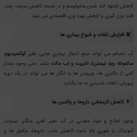
کاهش اشتها، کند شدن متابولیسم و در نتیجه کاهش سرعت رشد،
افت وزن گیری و کاهش بهره وری اقتصادی می شود.
☠️ افزایش تلفات و شیوع بیماری ها
آب ناسالم می تواند منبع انتقال بیماری هایی نظیر
کوکسیدیوز،
سالمونلا، وبا، لیستریا، انتریت و تب مالت
باشد. حتی وجود مقدار
کمی از باکتری ها، ویروس ها یا انگل ها می تواند در یک دوره
پرورش، تلفات شدیدی به جا بگذارد.
💊 کاهش اثربخشی داروها و واکسن ها
وجود املاح و مواد معدنی در آب نظیر آهن، منگنز، نیترات،
آمونیاک یا شوری بالا باعث کاهش جذب داروها، مکمل ها و