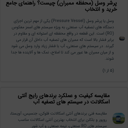
پرشر وسل (محفظه ممبران) چیست؟ راهنمای جامع
خرید و انتخاب
وسل یا پرشر وسل (Pressure Vessel) یکی از مهم ترین اجزای
دستگاه های تصفیه آب صنعتی به ویژه سیستم های اسمز معکوس
(RO) است. این قطعه در واقع محفظه ای استوانه ای و مقاوم در
برابر فشار بالا است که ممبران های تصفیه آب داخل آن قرار می
گیرند. در سیستم های صنعتی، آب با فشار زیاد وارد وسل می شود
و از میان ممبران ها عبور می کند تا املاح، نمک ها و آلاینده ها جدا
شوند.
(
5
از 1)
مقایسه کیفیت و عملکرد برندهای رایج آنتی
اسکالانت در سیستم های تصفیه آب
مقایسه فنی برندهای آنتی اسکالانت فلوکن، جنسیس، آویستا،
روپور و بلکلن برای انتخاب بهترین آنتی اسکالانت مناسب
سیستم های RO صنعتی، نیمه صنعتی و آب شور.