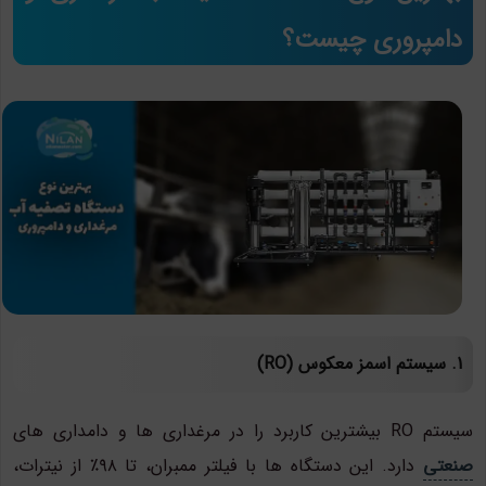
دامپروری چیست؟
1. سیستم اسمز معکوس (RO)
سیستم RO بیشترین کاربرد را در مرغداری ها و دامداری های
صنعتی
دارد. این دستگاه ها با فیلتر ممبران، تا ۹۸٪ از نیترات،