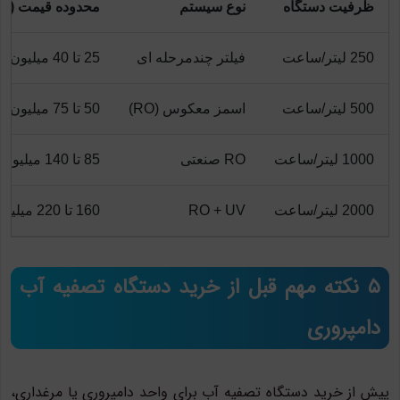
ظرفیت دستگاه
نوع سیستم
محدوده قیمت (تو
250 لیتر/ساعت
فیلتر چندمرحله ای
25 تا 40 میلیون
500 لیتر/ساعت
اسمز معکوس (RO)
50 تا 75 میلیون
1000 لیتر/ساعت
RO صنعتی
85 تا 140 میلیون
2000 لیتر/ساعت
RO + UV
160 تا 220 میلیون
۵ نکته مهم قبل از خرید دستگاه تصفیه آب
دامپروری
پیش از خرید دستگاه تصفیه آب برای واحد دامپروری یا مرغداری،