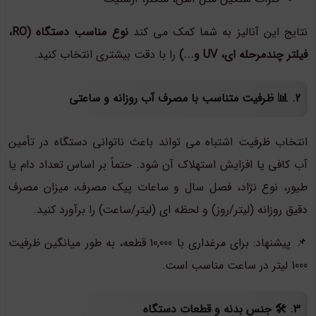
نتایج این آنالیز به شما کمک می کند
نوع مناسب دستگاه (RO،
فیلتر چندمرحله ای، UV و...)
را با دقت بیشتری انتخاب کنید.
2. 📊 ظرفیت متناسب با مصرف آب روزانه و ساعتی
انتخاب ظرفیت اشتباه می تواند باعث ناتوانی دستگاه در تأمین
آب کافی یا افزایش استهلاک آن شود. حتماً بر اساس تعداد دام یا
طیور، نوع نژاد، فصل سال و ساعات پیک مصرف، میزان مصرف
دقیق روزانه (لیتر/روز) و لحظه ای (لیتر/ساعت) را برآورد کنید.
📌 پیشنهاد: برای مرغداری با 10,000 قطعه، به طور میانگین ظرفیت
1000 لیتر در ساعت مناسب است.
3. 🛠️ جنس بدنه و قطعات دستگاه