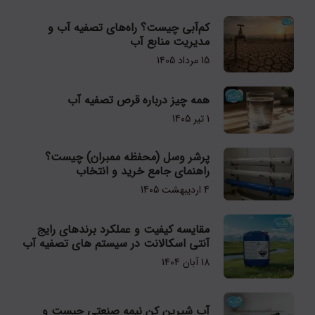
کم‌آبی چیست؟ راه‌های تصفیه آب و
مدیریت منابع آب
15 مرداد 1405
همه چیز درباره قرص تصفیه آب
1 تیر 1405
پرشر وسل (محفظه ممبران) چیست؟
راهنمای جامع خرید و انتخاب
4 اردیبهشت 1405
مقایسه کیفیت و عملکرد برندهای رایج
آنتی اسکالانت در سیستم های تصفیه آب
18 آبان 1404
آب شیرین کن نیمه صنعتی چیست و