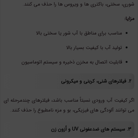
شوری، سختی، باکتری ها و ویروس ها را حذف می کنند.
مزایا:
مناسب برای مناطق با آب شور یا سختی بالا
تولید آب با کیفیت بسیار بالا
قابلیت اتصال به مخزن ذخیره و سیستم اتوماسیون
2. فیلترهای شنی، کربنی و میکرونی
اگر کیفیت آب ورودی نسبتاً مناسب باشد، فیلترهای چندمرحله ای
می توانند آلودگی های فیزیکی، بو و مزه نامطبوع را حذف کنند.
3. سیستم های ضدعفونی UV و اُزون زن