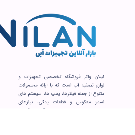
نیلان واتر فروشگاه تخصصی تجهیزات و
لوازم تصفیه آب است که با ارائه محصولات
متنوع از جمله فیلترها، پمپ ها، سیستم های
اسمز معکوس و قطعات یدکی، نیازهای
مشتریان را در حوزه تصفیه آب خانگی و
صنعتی تأمین می کند. نیلان واتر با کیفیت
بالا و قیمت رقابتی، آب پاک و سالم را به