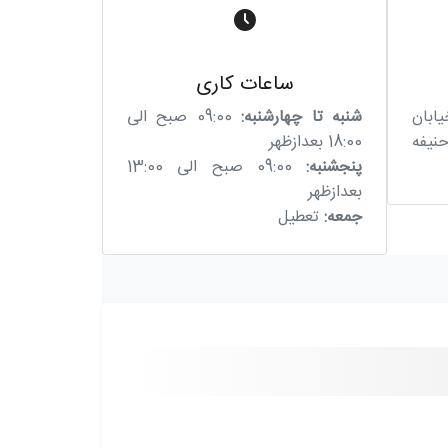
ساعات کاری
ابان
شنبه تا چهارشنبه:
09:00 صبح الی
یفه
18:00 بعدازظهر
پنجشنبه:
09:00 صبح الی 13:00
بعدازظهر
جمعه:
تعطیل