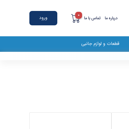
0
ورود
درباره ما
تماس با ما
قطعات و لوازم جانبی