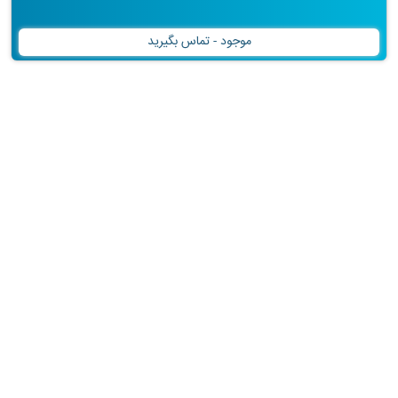
موجود - تماس بگیرید