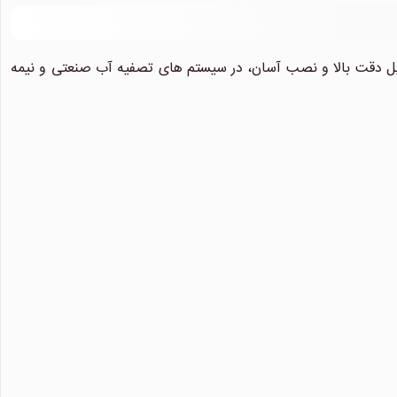
ل دقت بالا و نصب آسان، در سیستم های تصفیه آب صنعتی و نیمه
نیلان واتر
معمولا در لحظه پاسخگوی شما هستیم.