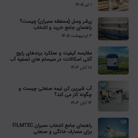
1 تیر 1405
پرشر وسل (محفظه ممبران) چیست؟
راهنمای جامع خرید و انتخاب
4 اردیبهشت 1405
مقایسه کیفیت و عملکرد برندهای رایج
آنتی اسکالانت در سیستم های تصفیه آب
18 آبان 1404
آب شیرین کن نیمه صنعتی چیست و
چگونه کار می کند؟
14 آبان 1404
راهنمای جامع انتخاب ممبران FILMTEC
برای مصارف خانگی و صنعتی