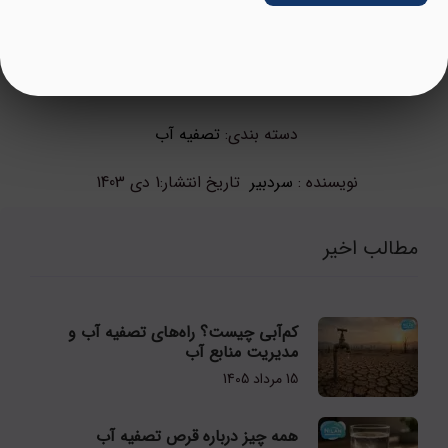
تصفیه آب
دسته بندی:
نویسنده :
سردبیر
تاریخ انتشار:
1 دی 1403
مطالب اخیر
کم‌آبی چیست؟ راه‌های تصفیه آب و
مدیریت منابع آب
15 مرداد 1405
همه چیز درباره قرص تصفیه آب