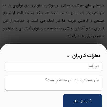
سیستم های هوشمند مبتنی بر هوش مصنوعی، این نوآوری ها نه
تنها کیفیت آب را بهبود می بخشند، بلکه به حفاظت از منابع
طبیعی و کاهش هزینه ها نیز کمک می کنند. با حمایت از این
فناوری ها و آگاهی بخشی به جامعه، می توان آینده ای پایدارتر و
سالم تر برای همه رقم زد.
نظرات کاربران ...
ارسال نظر