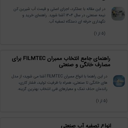
در این مقاله با عملکرد، اجزای اصلی و قیمت آب شیرین کن
نیمه صنعتی در سال ۱۴۰۴ آشنا شوید. راهنمای خرید و
نگهداری حرفه ای دستگاه تصفیه آب.
(
5
از 1)
راهنمای جامع انتخاب ممبران FILMTEC برای
مصارف خانگی و صنعتی
در این راهنما با انواع ممبران FILMTEC آشنا می شوید؛ از مدل
های خانگی تا صنعتی، همراه با ظرفیت تولید، فشار کاری،
راندمان حذف نمک و معیارهای فنی انتخاب بهترین گزینه.
(
5
از 1)
انواع تصفیه آب صنعتی