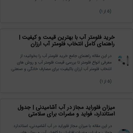
نیلان واتر
معمولا در لحظه پاسخگوی شما
(
5
از 1)
هستیم.
خرید فلومتر آب با بهترین قیمت و کیفیت |
راهنمای کامل انتخاب فلومتر آب ارزان
در این مقاله راهنمای جامع خرید فلومتر آب را بخوانید؛ از
معرفی انواع فلومتر تا بررسی قیمت فلومتر آب و روش های
انتخاب فلومتر آب ارزان باکیفیت برای مصارف خانگی و صنعتی.
(
5
از 1)
میزان فلوراید مجاز در آب آشامیدنی | جدول
استاندارد، فواید و مضرات برای سلامتی
در این مقاله با میزان مجاز فلوراید در آب آشامیدنی، استاندارد
جهانی و ایران، مضرات افزایش یا کاهش آن، و روش های