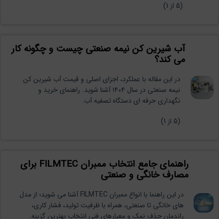
(
5
از 1)
آب شیرین کن نیمه صنعتی چیست و چگونه کار
می کند؟
در این مقاله با عملکرد، اجزای اصلی و قیمت آب شیرین کن
نیمه صنعتی در سال ۱۴۰۴ آشنا شوید. راهنمای خرید و
نگهداری حرفه ای دستگاه تصفیه آب.
(
5
از 1)
راهنمای جامع انتخاب ممبران FILMTEC برای
مصارف خانگی و صنعتی
در این راهنما با انواع ممبران FILMTEC آشنا می شوید؛ از مدل
های خانگی تا صنعتی، همراه با ظرفیت تولید، فشار کاری،
راندمان حذف نمک و معیارهای فنی انتخاب بهترین گزینه.