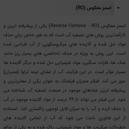
اسمز معکوس (RO)
اسمز معکوس (Reverse Osmosis - RO) یکی از پیشرفته ترین و
کارآمدترین روش های تصفیه آب است که به طور خاص برای حذف
مواد حل شده و آلاینده های میکروسکوپی از آب طراحی شده
است. این روش به ویژه در حذف ناخالصی های بسیار ریز مانند
نمک ها، فلزات سنگین، مواد شیمیایی حل شده و دیگر آلاینده ها
بسیار مؤثر است. در این فرآیند، آب از غشای نیمه تراوا (ممبران)
عبور می کند. فیلتر ممبران فیلمتک به عنوان یکی از معتبرترین و
پیشرفته ترین غشاهای موجود در صنعت تصفیه آب شناخته می
شود. این فیلتر می تواند تا 99 درصد از مواد آلاینده موجود در آب
را حذف کرده و آب را به میزان قابل توجهی پاکسازی کند. استفاده
از این فناوری باعث می شود که آب از تمامی آلاینده های
خطرناک، میکروب ها و مواد شیمیایی پاک شده و به یکی از سالم