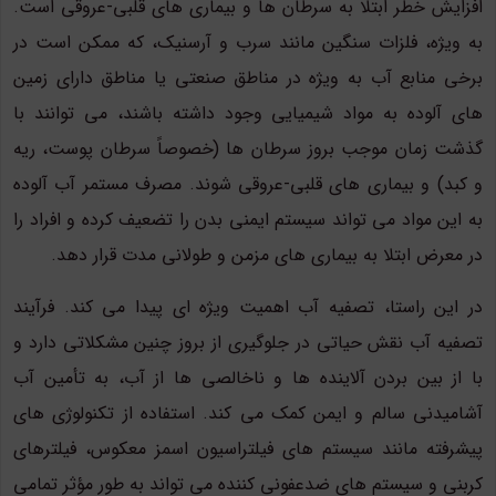
افزایش خطر ابتلا به سرطان ها و بیماری های قلبی-عروقی است.
به ویژه، فلزات سنگین مانند سرب و آرسنیک، که ممکن است در
برخی منابع آب به ویژه در مناطق صنعتی یا مناطق دارای زمین
های آلوده به مواد شیمیایی وجود داشته باشند، می توانند با
گذشت زمان موجب بروز سرطان ها (خصوصاً سرطان پوست، ریه
و کبد) و بیماری های قلبی-عروقی شوند. مصرف مستمر آب آلوده
به این مواد می تواند سیستم ایمنی بدن را تضعیف کرده و افراد را
در معرض ابتلا به بیماری های مزمن و طولانی مدت قرار دهد.
در این راستا، تصفیه آب اهمیت ویژه ای پیدا می کند. فرآیند
تصفیه آب نقش حیاتی در جلوگیری از بروز چنین مشکلاتی دارد و
با از بین بردن آلاینده ها و ناخالصی ها از آب، به تأمین آب
آشامیدنی سالم و ایمن کمک می کند. استفاده از تکنولوژی های
پیشرفته مانند سیستم های فیلتراسیون اسمز معکوس، فیلترهای
کربنی و سیستم های ضدعفونی کننده می تواند به طور مؤثر تمامی