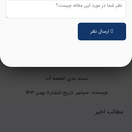
ارسال نظر
تصفیه آب
دسته بندی:
نویسنده :
سردبیر
تاریخ انتشار:
11 بهمن 1403
مطالب اخیر