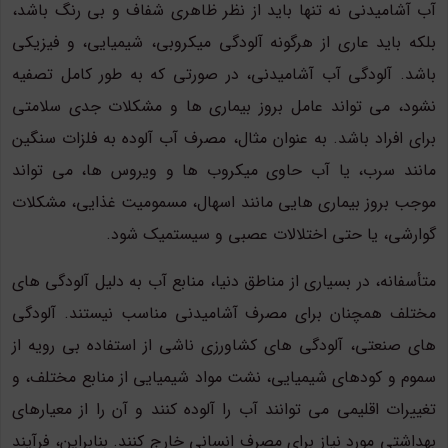
آب آشامیدنی نه تنها باید از نظر ظاهری شفاف و بی رنگ باشد،
بلکه باید عاری از هرگونه آلودگی میکروبی، شیمیایی، و فیزیکی
باشد. آلودگی آب آشامیدنی، در صورتی که به طور کامل تصفیه
نشود، می تواند عامل بروز بیماری ها و مشکلات جدی سلامتی
برای افراد باشد. به عنوان مثال، مصرف آب آلوده به فلزات سنگین
مانند سرب، یا آب حاوی میکروب ها و ویروس ها، می تواند
موجب بروز بیماری هایی مانند اسهال، مسمومیت غذایی، مشکلات
گوارشی، یا حتی اختلالات عصبی و سیستمیک شود.
متأسفانه، در بسیاری از مناطق دنیا، منابع آب به دلیل آلودگی های
مختلف همچنان برای مصرف آشامیدنی مناسب نیستند. آلودگی
های صنعتی، آلودگی های کشاورزی ناشی از استفاده بی رویه از
سموم و کودهای شیمیایی، نشت مواد شیمیایی از منابع مختلف، و
تغییرات اقلیمی می توانند آب را آلوده کنند و آن را از معیارهای
بهداشتی مورد نیاز برای مصرف انسانی خارج کنند. بنابراین، فرآیند