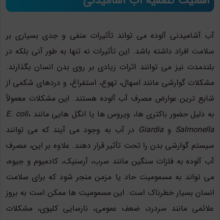
اهمیت تصفیه آب آشامیدنی
آب آشامیدنی آلوده می تواند تأثیرات منفی و جدی بسیاری بر
سلامت افراد داشته باشد. این تأثیرات نه تنها به طور آنی بلکه در
بلندمدت نیز می توانند اثرات زیادی بر روی بدن انسان بگذارند.
مشکلات گوارشی مانند اسهال، تهوع، استفراغ، و دردهای شکمی از
شایع ترین عوارض مصرف آب آلوده هستند. این مشکلات معمولاً
به دلیل حضور باکتری ها، ویروس ها یا انگل هایی مانند
،
E. coli
Salmonella
و
Giardia
در آب به وجود می آیند که می توانند
سیستم گوارشی بدن را تحت تأثیر قرار دهند. علاوه بر این، مصرف
آب آلوده به فلزات سنگین مانند سرب، آرسنیک، کادمیوم و جیوه،
می تواند به مسمومیت حاد یا مزمن منجر شود که برای سلامت
انسان بسیار خطرناک است. این مسمومیت ها ممکن است به بروز
علائمی مانند سردرد، ضعف عمومی، نارسایی کلیوی، مشکلات