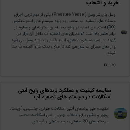
خرید و انتخاب
وسل یا پرشر وسل (Pressure Vessel) یکی از مهم ترین اجزای
دستگاه های تصفیه آب صنعتی به ویژه سیستم های اسمز معکوس
(RO) است. این قطعه در واقع محفظه ای استوانه ای و مقاوم در
برابر فشار بالا است که ممبران های تصفیه آب داخل آن قرار می
گیرند. در سیستم های صنعتی، آب با فشار زیاد وارد وسل می شود
و از میان ممبران ها عبور می کند تا املاح، نمک ها و آلاینده ها جدا
شوند.
(
5
از 1)
مقایسه کیفیت و عملکرد برندهای رایج آنتی
اسکالانت در سیستم های تصفیه آب
مقایسه فنی برندهای آنتی اسکالانت فلوکن، جنسیس، آویستا،
روپور و بلکلن برای انتخاب بهترین آنتی اسکالانت مناسب
سیستم های RO صنعتی، نیمه صنعتی و آب شور.