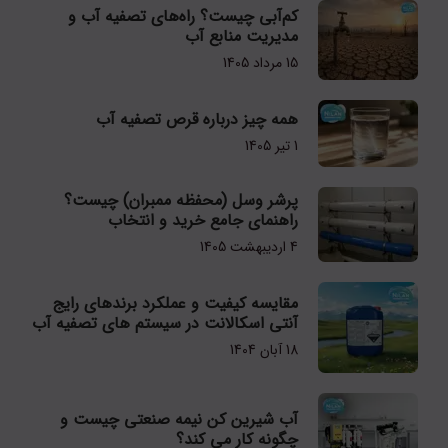
کم‌آبی چیست؟ راه‌های تصفیه آب و
مدیریت منابع آب
15 مرداد 1405
همه چیز درباره قرص تصفیه آب
1 تیر 1405
پرشر وسل (محفظه ممبران) چیست؟
راهنمای جامع خرید و انتخاب
4 اردیبهشت 1405
مقایسه کیفیت و عملکرد برندهای رایج
آنتی اسکالانت در سیستم های تصفیه آب
18 آبان 1404
آب شیرین کن نیمه صنعتی چیست و
چگونه کار می کند؟