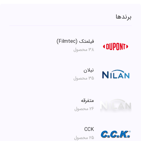
برندها
فیلمتک (Filmtec)
38 محصول
نیلان
35 محصول
متفرقه
26 محصول
CCK
25 محصول