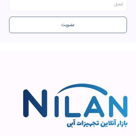
عضویت