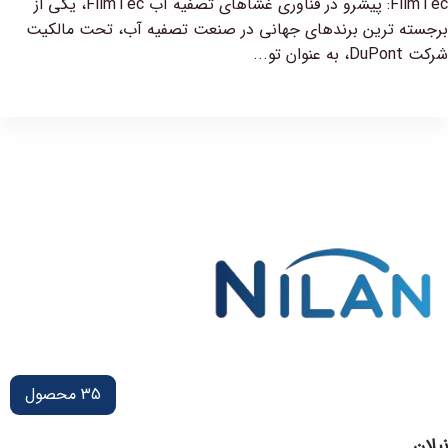
FilmTec: پیشرو در فناوری غشاهای تصفیه آب FilmTec، یکی از
برجسته ترین برندهای جهانی در صنعت تصفیه آب، تحت مالکیت
شرکت DuPont، به عنوان تو...
35
محصول
نیلان