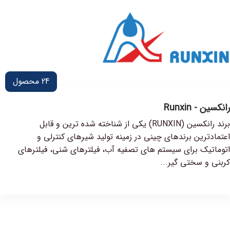
24
محصول
رانکسین - Runxin
برند رانکسین (RUNXIN) یکی از شناخته شده ترین و قابل
اعتمادترین برندهای چینی در زمینه تولید شیرهای کنترلی و
اتوماتیک برای سیستم های تصفیه آب، فیلترهای شنی، فیلترهای
کربنی و سختی گیر...