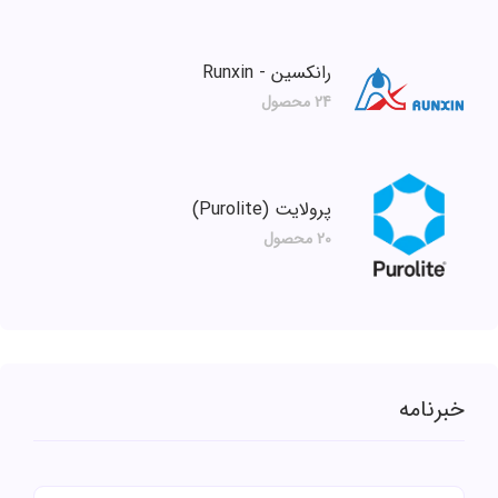
رانکسین - Runxin
24 محصول
پرولایت (Purolite)
20 محصول
خبرنامه