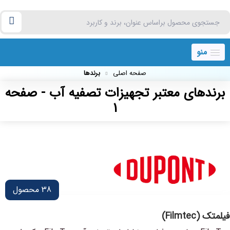
منو
صفحه اصلی
برندها
برندهای معتبر تجهیزات تصفیه آب - صفحه
1
38
محصول
فیلمتک (Filmtec)