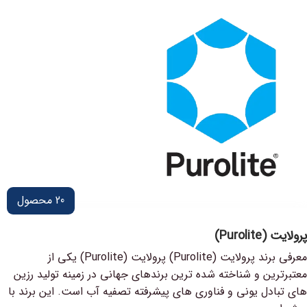
20
محصول
پرولایت (Purolite)
معرفی برند پرولایت (Purolite) پرولایت (Purolite) یکی از
معتبرترین و شناخته شده ترین برندهای جهانی در زمینه تولید رزین
های تبادل یونی و فناوری های پیشرفته تصفیه آب است. این برند با