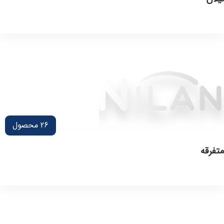
26
محصول
متفرقه