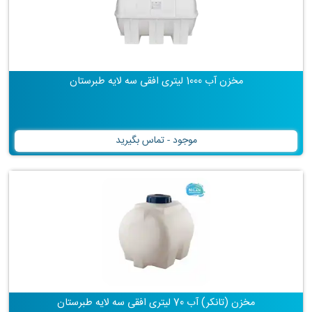
مخزن آب 1000 لیتری افقی سه لایه طبرستان
موجود - تماس بگیرید
مخزن (تانکر) آب 70 لیتری افقی سه لایه طبرستان