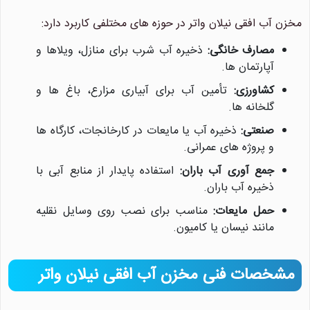
مخزن آب افقی نیلان واتر در حوزه های مختلفی کاربرد دارد:
مصارف خانگی:
ذخیره آب شرب برای منازل، ویلاها و
آپارتمان ها.
کشاورزی:
تأمین آب برای آبیاری مزارع، باغ ها و
گلخانه ها.
صنعتی:
ذخیره آب یا مایعات در کارخانجات، کارگاه ها
و پروژه های عمرانی.
جمع آوری آب باران:
استفاده پایدار از منابع آبی با
ذخیره آب باران.
حمل مایعات:
مناسب برای نصب روی وسایل نقلیه
مانند نیسان یا کامیون.
مشخصات فنی مخزن آب افقی نیلان واتر