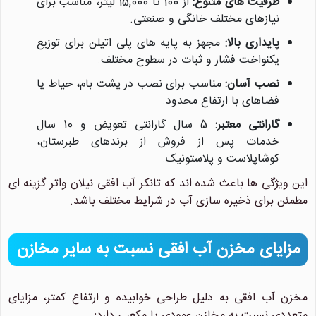
ظرفیت های متنوع:
از 100 تا 15,000 لیتر، مناسب برای
نیازهای مختلف خانگی و صنعتی.
پایداری بالا:
مجهز به پایه های پلی اتیلن برای توزیع
یکنواخت فشار و ثبات در سطوح مختلف.
نصب آسان:
مناسب برای نصب در پشت بام، حیاط یا
فضاهای با ارتفاع محدود.
گارانتی معتبر:
5 سال گارانتی تعویض و 10 سال
خدمات پس از فروش از برندهای طبرستان،
کوشاپلاست و پلاستونیک.
این ویژگی ها باعث شده اند که تانکر آب افقی نیلان واتر گزینه ای
مطمئن برای ذخیره سازی آب در شرایط مختلف باشد.
مزایای مخزن آب افقی نسبت به سایر مخازن
مخزن آب افقی به دلیل طراحی خوابیده و ارتفاع کمتر، مزایای
متعددی نسبت به مخازن عمودی یا مکعبی دارد: