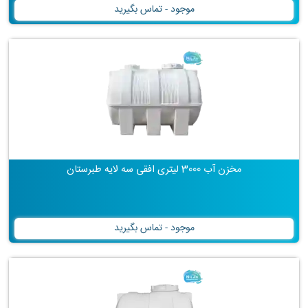
موجود - تماس بگیرید
مخزن آب 3000 لیتری افقی سه لایه طبرستان
موجود - تماس بگیرید