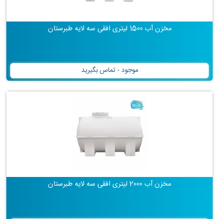
مخزن آب 1500 لیتری افقی سه لایه طبرستان
موجود - تماس بگیرید
مخزن آب 2000 لیتری افقی سه لایه طبرستان