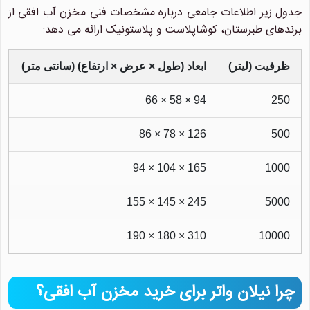
جدول زیر اطلاعات جامعی درباره مشخصات فنی مخزن آب افقی از
برندهای طبرستان، کوشاپلاست و پلاستونیک ارائه می دهد:
ظرفیت (لیتر)
ابعاد (طول × عرض × ارتفاع) (سانتی متر)
94 × 58 × 66
250
126 × 78 × 86
500
165 × 104 × 94
1000
245 × 145 × 155
5000
310 × 180 × 190
10000
چرا نیلان واتر برای خرید مخزن آب افقی؟