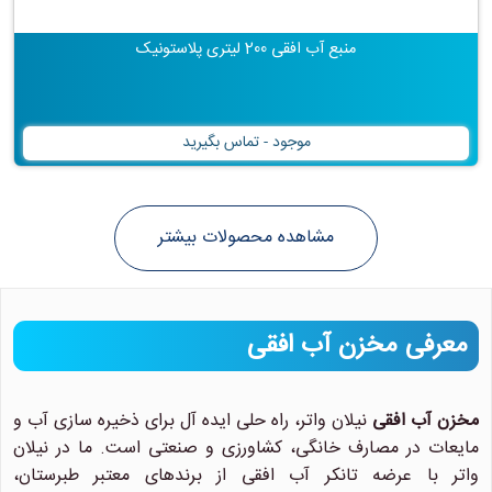
منبع آب افقی 200 لیتری پلاستونیک
موجود - تماس بگیرید
معرفی مخزن آب افقی
مخزن آب افقی
نیلان واتر، راه حلی ایده آل برای ذخیره سازی آب و
مایعات در مصارف خانگی، کشاورزی و صنعتی است. ما در نیلان
واتر با عرضه تانکر آب افقی از برندهای معتبر طبرستان،