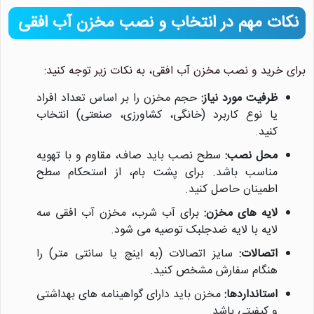
نکات مهم در انتخاب و نصب مخزن آب افقی
برای خرید و نصب مخزن آب افقی، به نکات زیر توجه کنید:
ظرفیت مورد نیاز:
حجم مخزن را بر اساس تعداد افراد
یا نوع کاربرد (خانگی، کشاورزی، صنعتی) انتخاب
کنید.
محل نصب:
سطح نصب باید صاف، مقاوم و با تهویه
مناسب باشد. برای پشت بام، از استحکام سطح
اطمینان حاصل کنید.
لایه های مخزن:
برای آب شرب، مخزن آب افقی سه
لایه با لایه ضدجلبک توصیه می شود.
اتصالات:
سایز اتصالات (به اینچ یا سانتی متر) را
هنگام سفارش مشخص کنید.
استانداردها:
مخزن باید دارای گواهینامه های بهداشتی
و کیفیتی باشد.