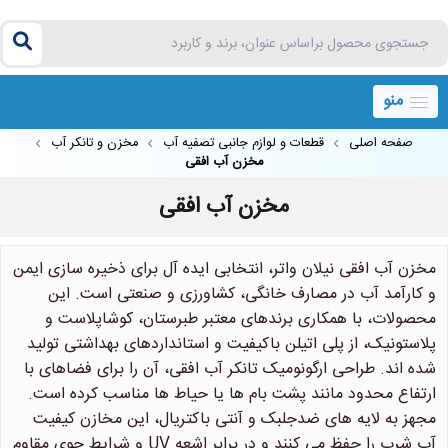
منو
صفحه اصلی
قطعات و لوازم جانبی تصفیه آب
مخزن و تانکر آب
مخزن آب افقی
مخزن آب افقی
مخزن آب افقی نیلان واتر، انتخابی ایده آل برای ذخیره سازی ایمن
و کارآمد آب در مصارف خانگی، کشاورزی و صنعتی است. این
محصولات، با همکاری برندهای معتبر طبرستان، کوشاپلاست و
پلاستونیک، از پلی اتیلن باکیفیت و استانداردهای بهداشتی تولید
شده اند. طراحی ارگونومیک تانکر آب افقی، آن را برای فضاهای با
ارتفاع محدود مانند پشت بام ها یا حیاط ها مناسب کرده است.
مجهز به لایه های ضدجلبک و آنتی باکتریال، این مخازن کیفیت
آب شرب را حفظ می کنند و در برابر اشعه UV و شرایط جوی مقاوم