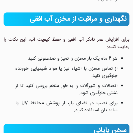
نگهداری و مراقبت از مخزن آب افقی
برای افزایش عمر تانکر آب افقی و حفظ کیفیت آب، این نکات را
رعایت کنید:
هر 6 ماه یک بار مخزن را تمیز و ضدعفونی کنید.
از تماس مخزن با اشیاء تیز یا مواد شیمیایی خورنده
جلوگیری کنید.
اتصالات و شیرآلات را به طور منظم بررسی کنید تا از
نشتی جلوگیری شود.
برای نصب در فضای باز، از پوشش محافظ UV یا
سایه بان استفاده کنید.
سخن پایانی