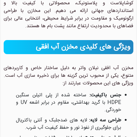
کوشاپلاست و پلاستونیک، محصولاتی با کیفیت بالا و
استانداردهای جهانی ارائه می دهیم. این مخازن با طراحی
ارگونومیک و مقاومت در برابر شرایط محیطی، انتخابی عالی برای
فضاهای با محدودیت ارتفاع مانند پشت بام ها هستند.
ویژگی های کلیدی مخزن آب افقی
مخزن آب افقی نیلان واتر به دلیل ساختار خاص و کاربردهای
متنوع، یکی از محبوب ترین گزینه ها برای ذخیره سازی آب است.
ویژگی های این محصولات عبارتند از:
جنس باکیفیت:
ساخته شده از پلی اتیلن سنگین
HDPE با گرید بهداشتی، مقاوم در برابر اشعه UV و
خوردگی.
طراحی سه لایه:
لایه های ضدجلبک و آنتی باکتریال
برای جلوگیری از نفوذ نور و حفظ کیفیت آب شرب.