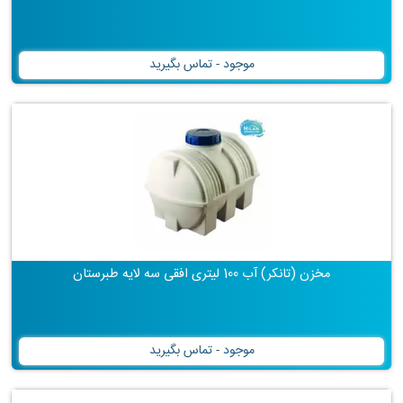
موجود - تماس بگیرید
مخزن (تانکر) آب 100 لیتری افقی سه لایه طبرستان
موجود - تماس بگیرید