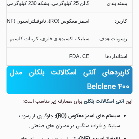
بسته بندی
گالن 25 کیلوگرمی، بشکه 230 کیلوگرمی
کاربرد
اسمز معکوس (RO)، نانوفیلتراسیون (NF)، برج های خنک کننده
رسوبات هدف
سیلیکا، اکسیدهای فلزی، کربنات کلسیم، سو
استانداردها
FDA، CE
کاربردهای آنتی اسکالانت بلکلن مدل
Belclene 400
این
آنتی اسکالانت بلکلن
برای مصارف زیر مناسب است:
سیستم های اسمز معکوس (RO):
جلوگیری از رسوب
سیلیکا و فلزات سنگین در ممبران های صنعتی.