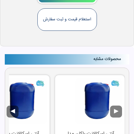
استعلام قیمت و ثبت سفارش
محصولات مشابه
◀
▶
آنتی اسکالانت بلکلن مدل
آنتی اسکالانت بلکلن