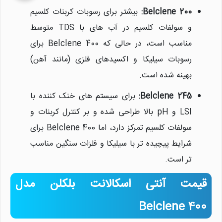
Belclene 200:
بیشتر برای رسوبات کربنات کلسیم
و سولفات کلسیم در آب های با TDS متوسط
مناسب است، در حالی که Belclene 400 برای
رسوبات سیلیکا و اکسیدهای فلزی (مانند آهن)
بهینه شده است.
Belclene 245:
برای سیستم های خنک کننده با
LSI و pH بالا طراحی شده و بر کنترل کربنات و
سولفات کلسیم تمرکز دارد، اما Belclene 400 برای
شرایط پیچیده تر با سیلیکا و فلزات سنگین مناسب
تر است.
قیمت آنتی اسکالانت بلکلن مدل
Belclene 400