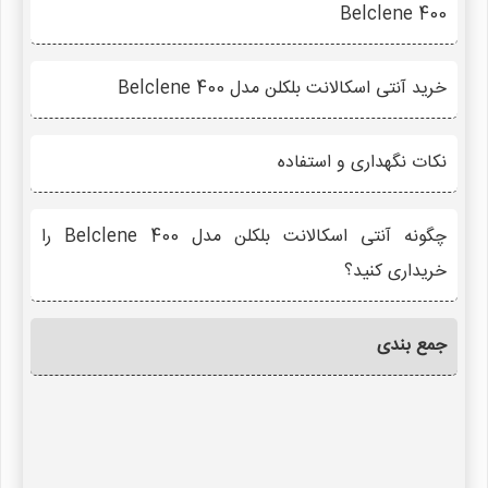
Belclene 400
خرید آنتی اسکالانت بلکلن مدل Belclene 400
نکات نگهداری و استفاده
چگونه آنتی اسکالانت بلکلن مدل Belclene 400 را
خریداری کنید؟
جمع بندی