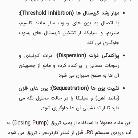
مهار رشد کریستال ها (Threshold Inhibition):
با اتصال به یون های رسوب ساز مانند کلسیم،
منیزیم، و سیلیکا، از تشکیل کریستال های رسوب
جلوگیری می کند.
پراکندگی ذرات (Dispersion):
ذرات کلوئیدی و
رسوبات معدنی را پراکنده کرده و مانع از چسبیدن
آن ها به سطح ممبران می شود.
تثبیت یون ها (Sequestration):
یون های فلزی
(مانند آهن) و سیلیکا را در حالت محلول نگه می
دارد تا از ته نشینی آن ها جلوگیری شود.
این ماده معمولاً با استفاده از پمپ تزریق (Dosing Pump) به
آب ورودی سیستم RO، قبل از فیلتر کارتریجی، تزریق می شود.