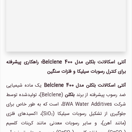
آنتی اسکالانت بلکلن مدل Belclene 400؛ راهکاری پیشرفته
برای کنترل رسوبات سیلیکا و فلزات سنگین
آنتی اسکالانت بلکلن مدل Belclene 400
یک ماده شیمیایی
ضد رسوب پیشرفته از برند
بلکلن
(Belclene)، تولیدشده توسط
شرکت BWA Water Additives، است که به طور خاص برای
جلوگیری از تشکیل رسوبات سیلیکا (SiO₂)، اکسیدهای فلزی
(مانند آهن)، و سایر رسوبات معدنی مانند کربنات کلسیم