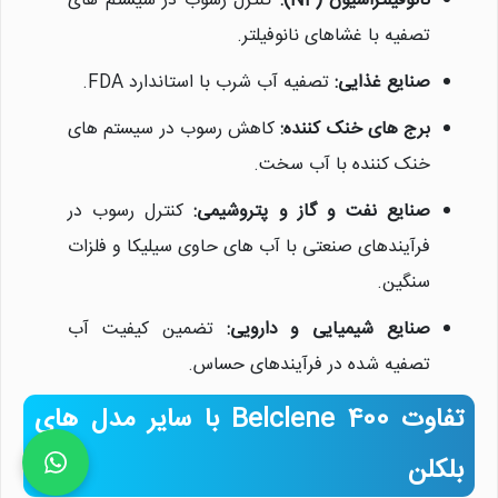
نانوفیلتراسیون (NF):
کنترل رسوب در سیستم های
تصفیه با غشاهای نانوفیلتر.
صنایع غذایی:
تصفیه آب شرب با استاندارد FDA.
برج های خنک کننده:
کاهش رسوب در سیستم های
خنک کننده با آب سخت.
صنایع نفت و گاز و پتروشیمی:
کنترل رسوب در
فرآیندهای صنعتی با آب های حاوی سیلیکا و فلزات
سنگین.
صنایع شیمیایی و دارویی:
تضمین کیفیت آب
تصفیه شده در فرآیندهای حساس.
تفاوت Belclene 400 با سایر مدل های
بلکلن