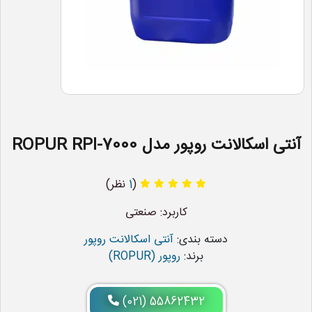
آنتی اسکالانت روپور مدل ROPUR RPI-7000
(
1
نظر)
کاربرد: صنعتی
دسته بندی:
آنتی اسکالانت روپور
برند:
روپور (ROPUR)
(021) 55862432