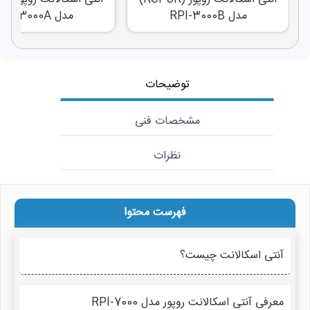
مدل RPI-3000B
مدل RPI-3000A
توضیحات
مشخصات فنی
نظرات
فهرست محتوا
آنتی اسکالانت چیست؟
معرفی آنتی اسکالانت روپور مدل RPI-7000