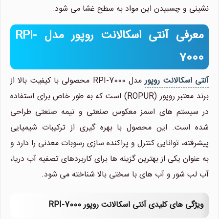
نشینی و چسبیدن این مواد به سطح غشا می شود.
معرفی آنتی اسکالانت روپور مدل RPI-
7000
آنتی اسکالانت روپور
مدل RPI-7000 محصولی با کیفیت بالا از
برند معتبر روپور (ROPUR) است که به طور خاص برای استفاده
در سیستم های اسمز معکوس صنعتی و نیمه صنعتی طراحی
شده است. این محصول با بهره گیری از ترکیبات شیمیایی
پیشرفته، توانایی کنترل و پراکنده سازی رسوبات معدنی را دارد و
به عنوان یکی از بهترین گزینه ها برای کاربردهای تصفیه آب دریا،
آب لب شور و آب های با سختی بالا شناخته می شود.
ویژگی های کلیدی آنتی اسکالانت روپور RPI-7000