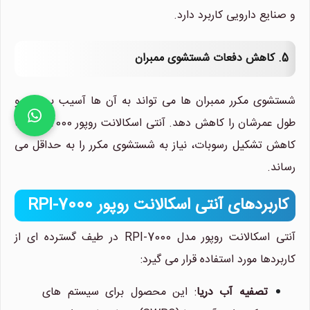
و صنایع دارویی کاربرد دارد.
5. کاهش دفعات شستشوی ممبران
شستشوی مکرر ممبران ها می تواند به آن ها آسیب برساند و
طول عمرشان را کاهش دهد. آنتی اسکالانت روپور RPI-7000 با
کاهش تشکیل رسوبات، نیاز به شستشوی مکرر را به حداقل می
رساند.
کاربردهای آنتی اسکالانت روپور RPI-7000
آنتی اسکالانت روپور مدل RPI-7000 در طیف گسترده ای از
کاربردها مورد استفاده قرار می گیرد:
تصفیه آب دریا
: این محصول برای سیستم های