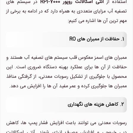
استفاده از
آنتی اسکالانت روپور RPI-7000
در سیستم های
هستیم.
تصفیه آب مزایای متعددی به همراه دارد که در ادامه به برخی از
مهم ترین آن ها اشاره می کنیم:
1. حفاظت از ممبران های RO
ممبران های اسمز معکوس قلب سیستم های تصفیه آب هستند و
حفاظت از آن ها برای عملکرد بهینه دستگاه ضروری است. این
محصول با جلوگیری از تشکیل رسوبات معدنی، از گرفتگی منافذ
ممبران ها جلوگیری کرده و عمر مفید آن ها را افزایش می دهد.
2. کاهش هزینه های نگهداری
رسوبات معدنی می توانند باعث افزایش فشار پمپ ها، کاهش
دبی خروجی و افزایش مصرف انرژی شوند. آنتی اسکالانت