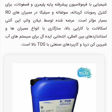
شیمیایی با فرمولاسیون پیشرفته پایه پلیمری و فسفونات، برای
کنترل رسوبات کربناته، سولفاته و سیلیکا در ممبران های RO
بسیار مؤثر است. عرضه شده توسط نیلان واتر، این آنتی
اسکالانت با کارایی بالا، سازگاری با انواع ممبران ها و
استانداردهای بین المللی، انتخابی ایده آل برای سیستم های آب
شیرین کن دریا و کاربردهای صنعتی با TDS بالا است.