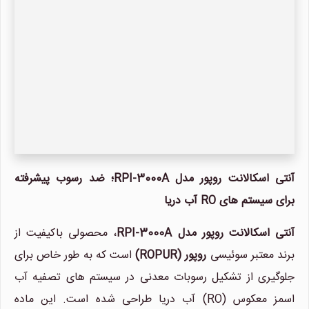
آنتی اسکالانت روپور مدل RPI-3000A؛ ضد رسوب پیشرفته
برای سیستم های RO آب دریا
آنتی اسکالانت روپور مدل RPI-3000A
، محصولی باکیفیت از
برند معتبر سوئیسی
روپور (ROPUR)
است که به طور خاص برای
جلوگیری از تشکیل رسوبات معدنی در سیستم های تصفیه آب
اسمز معکوس (RO) آب دریا طراحی شده است. این ماده