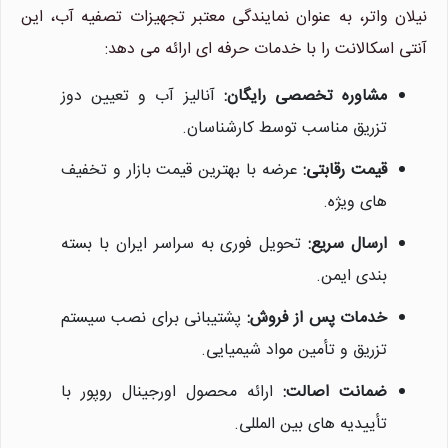
نیلان واتر، به عنوان نمایندگی معتبر تجهیزات تصفیه آب، این
نیلان واتر
معمولا در لحظه پاسخگوی شما
آنتی اسکالانت را با خدمات حرفه ای ارائه می دهد:
هستیم.
مشاوره تخصصی رایگان:
آنالیز آب و تعیین دوز
تزریق مناسب توسط کارشناسان.
قیمت رقابتی:
عرضه با بهترین قیمت بازار و تخفیف
های ویژه.
ارسال سریع:
تحویل فوری به سراسر ایران با بسته
بندی ایمن.
خدمات پس از فروش:
پشتیبانی برای نصب سیستم
تزریق و تأمین مواد شیمیایی.
ضمانت اصالت:
ارائه محصول اورجینال روپور با
تأییدیه های بین المللی.