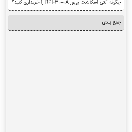
چگونه آنتی اسکالانت روپور RPI-3000A را خریداری کنید؟
جمع بندی