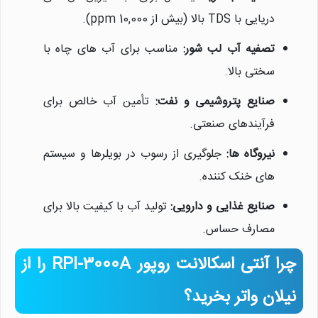
دریایی با TDS بالا (بیش از 10,000 ppm).
تصفیه آب لب شور:
مناسب برای آب های چاه با
سختی بالا.
صنایع پتروشیمی و نفت:
تأمین آب خالص برای
فرآیندهای صنعتی.
نیروگاه ها:
جلوگیری از رسوب در بویلرها و سیستم
های خنک کننده.
صنایع غذایی و دارویی:
تولید آب با کیفیت بالا برای
مصارف حساس.
چرا آنتی اسکالانت روپور RPI-3000A را از
نیلان واتر بخرید؟