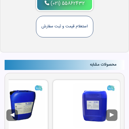
(021) 55862432
استعلام قیمت و ثبت سفارش
محصولات مشابه
◀
▶