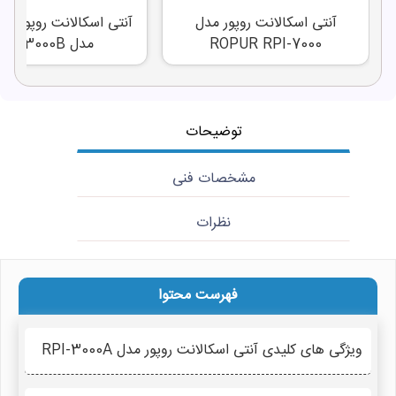
آنتی اسکالانت روپور مدل
ROPUR RPI-7000
مدل RPI-3000B
توضیحات
مشخصات فنی
نظرات
فهرست محتوا
ویژگی های کلیدی آنتی اسکالانت روپور مدل RPI-3000A