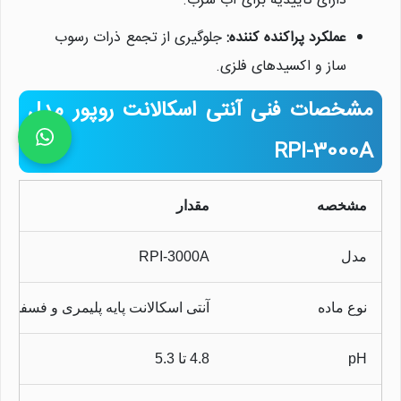
دارای تأییدیه برای آب شرب.
عملکرد پراکنده کننده:
جلوگیری از تجمع ذرات رسوب
ساز و اکسیدهای فلزی.
مشخصات فنی آنتی اسکالانت روپور مدل
RPI-3000A
مشخصه
مقدار
مدل
RPI-3000A
نوع ماده
آنتی اسکالانت پایه پلیمری و فسفونا
pH
4.8 تا 5.3