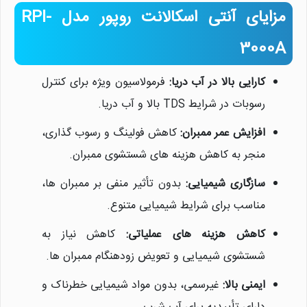
مزایای آنتی اسکالانت روپور مدل RPI-
3000A
کارایی بالا در آب دریا:
فرمولاسیون ویژه برای کنترل
رسوبات در شرایط TDS بالا و آب دریا.
افزایش عمر ممبران:
کاهش فولینگ و رسوب گذاری،
منجر به کاهش هزینه های شستشوی ممبران.
سازگاری شیمیایی:
بدون تأثیر منفی بر ممبران ها،
مناسب برای شرایط شیمیایی متنوع.
کاهش هزینه های عملیاتی:
کاهش نیاز به
شستشوی شیمیایی و تعویض زودهنگام ممبران ها.
ایمنی بالا:
غیرسمی، بدون مواد شیمیایی خطرناک و