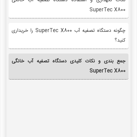
نکات نگهداری و استفاده دستگاه تصفیه آب خانگی
SuperTec X800
چگونه دستگاه تصفیه آب SuperTec X800 را خریداری
کنید؟
جمع بندی و نکات کلیدی دستگاه تصفیه آب خانگی
SuperTec X800