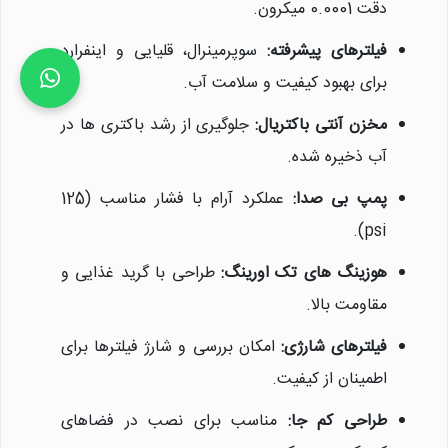
دقت 0.0001 میکرون.
فیلترهای پیشرفته:
سوپرمینرال، قلیایی و اینفرارد
برای بهبود کیفیت و سلامت آب.
مخزن آنتی باکتریال:
جلوگیری از رشد باکتری ها در
آب ذخیره شده.
پمپ بی صدا:
عملکرد آرام با فشار مناسب (125
psi).
هوزینگ های تک اورینگ:
طراحی با گرید غذایی و
مقاومت بالا.
فیلترهای شارژی:
امکان بررسی و شارژ فیلترها برای
اطمینان از کیفیت.
طراحی کم جا:
مناسب برای نصب در فضاهای