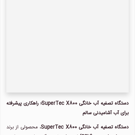
دستگاه تصفیه آب خانگی SuperTec X800؛ راهکاری پیشرفته
برای آب آشامیدنی سالم
دستگاه تصفیه آب خانگی SuperTec X800
، محصولی از برند