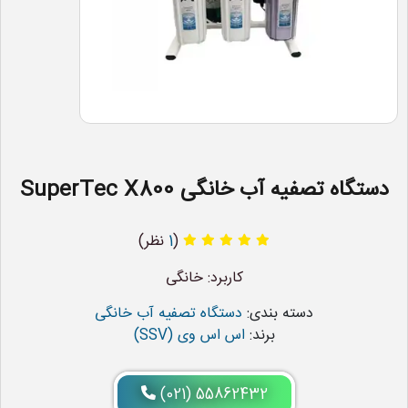
دستگاه تصفیه آب خانگی SuperTec X800
(
1
نظر)
کاربرد: خانگی
دسته بندی:
دستگاه تصفیه آب خانگی
برند:
اس اس وی (SSV)
(021) 55862432