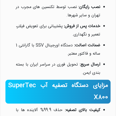
نصب رایگان:
نصب توسط تکنسین های مجرب در
تهران و سایر شهرها.
خدمات پس از فروش:
پشتیبانی برای تعویض فیلتر،
تعمیر و نگهداری.
ضمانت اصالت:
دستگاه اورجینال SSV با گارانتی 1
ساله و فاکتور معتبر.
ارسال سریع:
تحویل فوری در سراسر ایران با بسته
بندی ایمن.
مزایای دستگاه تصفیه آب SuperTec
X800
کیفیت بالای تصفیه:
حذف 99.9% آلاینده ها با