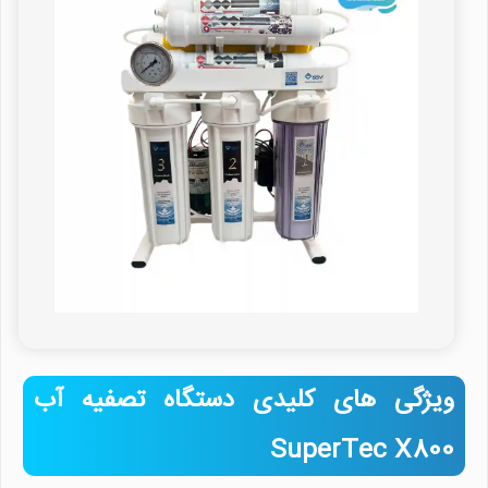
ویژگی های کلیدی دستگاه تصفیه آب
SuperTec X800