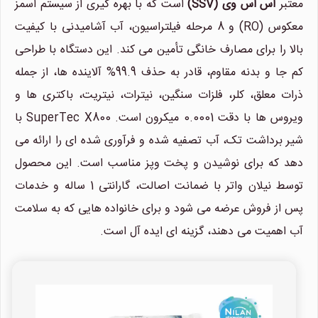
معتبر
اس اس وی (SSV)
است که با بهره گیری از سیستم اسمز
معکوس (RO) و 8 مرحله فیلتراسیون، آب آشامیدنی با کیفیت
بالا را برای مصارف خانگی تأمین می کند. این دستگاه با طراحی
کم جا و بدنه مقاوم، قادر به حذف 99.9% آلاینده ها، از جمله
ذرات معلق، کلر، فلزات سنگین، نیترات، نیتریت، باکتری ها و
ویروس ها با دقت 0.0001 میکرون است. SuperTec X800 با
شیر برداشت تک، آب تصفیه شده و فرآوری شده ای را ارائه می
دهد که برای نوشیدن و پخت وپز مناسب است. این محصول
توسط نیلان واتر با ضمانت اصالت، گارانتی 1 ساله و خدمات
پس از فروش عرضه می شود و برای خانواده هایی که به سلامت
آب اهمیت می دهند، گزینه ای ایده آل است.