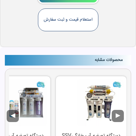
استعلام قیمت و ثبت سفارش
محصولات مشابه
◀
▶
دستگاه تصفیه آب خانگیSSV
دستگاه 