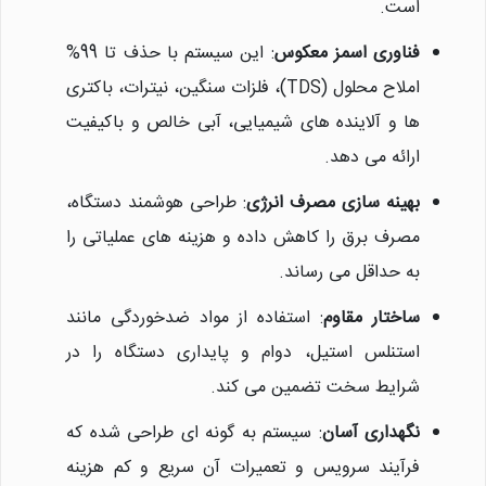
است.
فناوری اسمز معکوس
: این سیستم با حذف تا 99%
املاح محلول (TDS)، فلزات سنگین، نیترات، باکتری
ها و آلاینده های شیمیایی، آبی خالص و باکیفیت
ارائه می دهد.
نیلان واتر
بهینه سازی مصرف انرژی
: طراحی هوشمند دستگاه،
معمولا در لحظه پاسخگوی شما
هستیم.
مصرف برق را کاهش داده و هزینه های عملیاتی را
به حداقل می رساند.
ساختار مقاوم
: استفاده از مواد ضدخوردگی مانند
استنلس استیل، دوام و پایداری دستگاه را در
شرایط سخت تضمین می کند.
نگهداری آسان
: سیستم به گونه ای طراحی شده که
فرآیند سرویس و تعمیرات آن سریع و کم هزینه