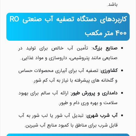
باشد.
کاربردهای دستگاه تصفیه آب صنعتی RO
400 متر مکعب
صنایع بزرگ
: تأمین آب خالص برای تولید در
صنایعی مانند پتروشیمی، داروسازی و مواد غذایی.
کشاورزی
: تصفیه آب برای آبیاری محصولات حساس
و گلخانه های پیشرفته با نیاز به آب کم شور.
دامداری و پرورش طیور
: ارائه آب سالم برای بهبود
سلامت و بهره وری دام و طیور.
آب شرب شهری
: تبدیل آب شور یا لب شور به آب
قابل شرب برای مناطق با کمبود منابع آب شیرین.