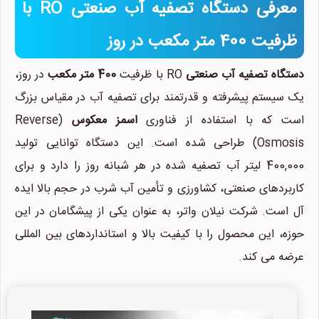
معرفی دستگاه تصفیه آب صنعتی RO با
ظرفیت 400 متر مکعب در روز
دستگاه تصفیه آب صنعتی
RO با ظرفیت
400 متر مکعب
در روز،
یک سیستم پیشرفته و قدرتمند برای تصفیه آب در مقیاس بزرگ
است که با استفاده از فناوری
اسمز معکوس
(Reverse
Osmosis) طراحی شده است. این دستگاه توانایی تولید
400,000 لیتر آب تصفیه شده در هر شبانه روز را دارد و برای
کاربردهای صنعتی، کشاورزی و تأمین آب شرب در حجم بالا ایده
آل است. شرکت نیلان واتر، به عنوان یکی از پیشگامان در این
حوزه، این محصول را با کیفیت بالا و استانداردهای بین المللی
عرضه می کند.