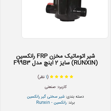
شیر اتوماتیک مخزن FRP رانکسین
(RUNXIN) سایز 2 اینچ مدل F99B3
(
1
نظر)
کاربرد: صنعتی
دسته بندی:
شیر سختی گیر رانکسین
برند:
رانکسین - Runxin