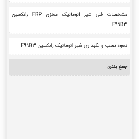
مشخصات فنی شیر اتوماتیک مخزن FRP رانکسین
F99B3
نحوه نصب و نگهداری شیر اتوماتیک رانکسین F99B3
جمع بندی