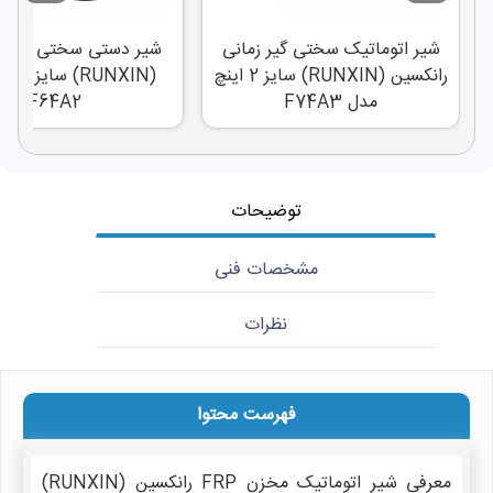
شیر اتوماتیک سختی گیر زمانی
شیر دستی سختی گیر ر
رانکسین (RUNXIN) سایز 2 اینچ
(RUNXIN) 
مدل F74A3
F64A2
توضیحات
مشخصات فنی
نظرات
فهرست محتوا
معرفی شیر اتوماتیک مخزن FRP رانکسین (RUNXIN)