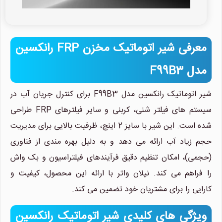
معرفی شیر اتوماتیک مخزن FRP رانکسین
مدل F99B3
شیر اتوماتیک رانکسین مدل F99B3 برای کنترل جریان آب در
سیستم های فیلتر شنی، کربنی و سایر فیلترهای FRP طراحی
شده است. این شیر با سایز 2 اینچ، ظرفیت بالایی برای مدیریت
حجم زیاد آب ارائه می دهد و به دلیل بهره مندی از فناوری
(حجمی)، امکان تنظیم دقیق فرآیندهای فیلتراسیون و بک واش
را فراهم می کند. نیلان واتر با ارائه این محصول، کیفیت و
کارایی را برای مشتریان خود تضمین می کند.
ویژگی های کلیدی شیر اتوماتیک رانکسین