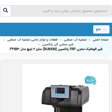
منو
صفحه اصلی
تصفیه آب صنعتی
قطعات و لوازم جانبی تصفیه آب صنعتی
شیر سختی گیر رانکسین
شیر اتوماتیک مخزن FRP رانکسین (RUNXIN) سایز 2 اینچ مدل F99B3