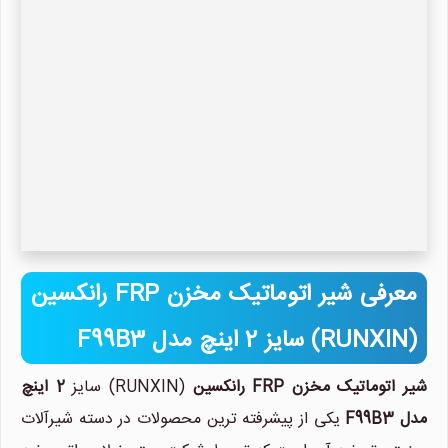
معرفی شیر اتوماتیک مخزن FRP رانکسین
(RUNXIN) سایز 2 اینچ مدل F99B3
شیر اتوماتیک مخزن FRP رانکسین
(RUNXIN) سایز
2 اینچ
مدل F99B3
یکی از پیشرفته ترین محصولات در دسته شیرآلات