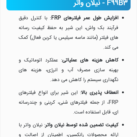
F99B3 - نیلان واتر
افزایش طول عمر فیلترهای FRP
: با کنترل دقیق
فرآیند بک واش، این شیر به حفظ کیفیت رسانه
های فیلتر (مانند ماسه سیلیس یا کربن فعال) کمک
می کند.
کاهش هزینه های عملیاتی
: عملکرد اتوماتیک و
بهینه سازی مصرف آب و انرژی، هزینه های
نگهداری سیستم را کاهش می دهد.
انعطاف پذیری بالا
: این شیر برای انواع فیلترهای
FRP، از جمله فیلترهای شنی، کربنی و چندرسانه
ای، قابل استفاده است.
کیفیت تضمین شده توسط نیلان واتر
: نیلان واتر با
ارائه محصولات رانکسین، اطمینان از اصالت و