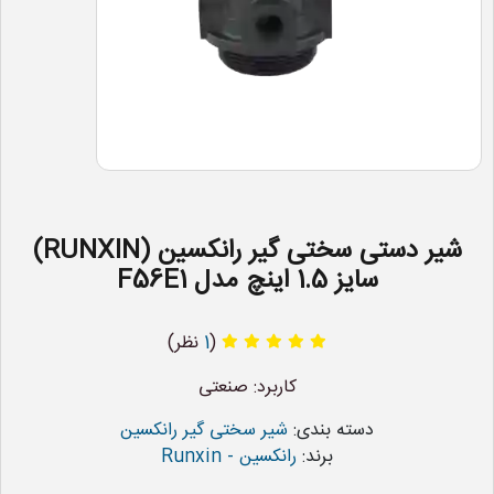
شیر دستی سختی گیر رانکسین (RUNXIN)
سایز 1.5 اینچ مدل F56E1
(
1
نظر)
کاربرد: صنعتی
دسته بندی:
شیر سختی گیر رانکسین
برند:
رانکسین - Runxin