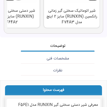
شیر اتوماتیک سختی گیر زمانی
شیر دستی سختی گیر ر
رانکسین (RUNXIN) سایز 2 اینچ
(RUNXIN) 
مدل F74A3
F64A2
توضیحات
مشخصات فنی
نظرات
فهرست محتوا
معرفی شیر دستی سختی گیر RUNXIN مدل F56E1