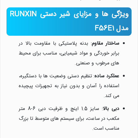
نیلان واتر
ویژگی ها و مزایای شیر دستی RUNXIN
معمولا در لحظه پاسخگوی شما
هستیم.
مدل F56E1
ساختار مقاوم
: بدنه پلاستیکی با مقاومت بالا در
برابر خوردگی و مواد شیمیایی، مناسب برای محیط
های مرطوب و صنعتی.
عملکرد ساده
: تنظیم دستی وضعیت ها با دستگیره،
استفاده را آسان و بدون نیاز به تجهیزات پیچیده
می کند.
دبی بالا
: سایز 1.5 اینچ و ظرفیت دبی 6-8 متر
مکعب در ساعت، برای سیستم های متوسط تا بزرگ
مناسب است.