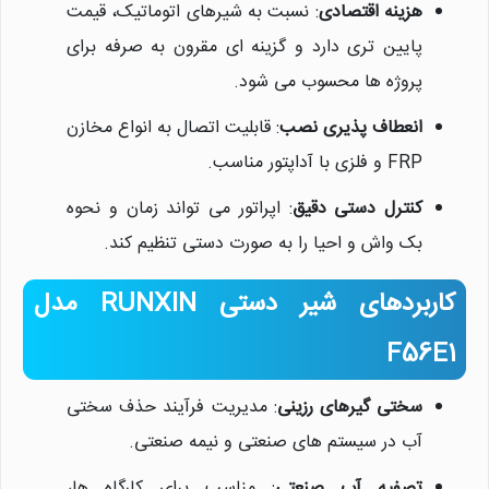
هزینه اقتصادی
: نسبت به شیرهای اتوماتیک، قیمت
پایین تری دارد و گزینه ای مقرون به صرفه برای
پروژه ها محسوب می شود.
انعطاف پذیری نصب
: قابلیت اتصال به انواع مخازن
FRP و فلزی با آداپتور مناسب.
کنترل دستی دقیق
: اپراتور می تواند زمان و نحوه
بک واش و احیا را به صورت دستی تنظیم کند.
کاربردهای شیر دستی RUNXIN مدل
F56E1
سختی گیرهای رزینی
: مدیریت فرآیند حذف سختی
آب در سیستم های صنعتی و نیمه صنعتی.
تصفیه آب صنعتی
: مناسب برای کارگاه ها،