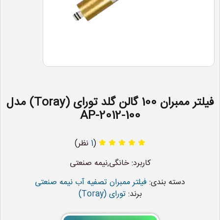
فیلتر ممبران 100 گالن گلد تورای (Toray) مدل
AP-2012-100
(
1
نظر)
کاربرد: خانگی,نیمه صنعتی
دسته بندی:
فیلتر ممبران تصفیه آب نیمه صنعتی
برند:
تورای (Toray)