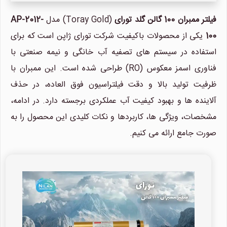
فیلتر ممبران 100 گالن گلد تورای
(Toray Gold) مدل
AP-2012-
100
یکی از محصولات باکیفیت شرکت تورای ژاپن است که برای
استفاده در سیستم های تصفیه آب خانگی و نیمه صنعتی با
فناوری اسمز معکوس (RO) طراحی شده است. این ممبران با
ظرفیت تولید بالا و دقت فیلتراسیون فوق العاده، در حذف
آلاینده ها و بهبود کیفیت آب عملکردی برجسته دارد. در ادامه،
مشخصات، ویژگی ها، کاربردها و نکات کلیدی این محصول را به
صورت جامع ارائه می کنیم.