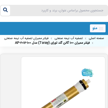
منو
صفحه اصلی
تصفیه آب نیمه صنعتی
فیلتر ممبران تصفیه آب نیمه صنعتی
فیلتر ممبران 100 گالن گلد تورای (Toray) مدل AP-2012-100