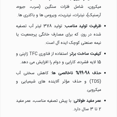
میکرون، شامل فلزات سنگین (سرب، جیوه،
آرسنیک)، نیترات، نیتریت، ویروس ها و باکتری ها.
ظرفیت تولید مناسب
: تولید 378 لیتر آب تصفیه
شده در روز، که برای مصارف خانگی پرجمعیت یا
نیمه صنعتی کوچک ایده آل است.
کیفیت ساخت برتر
: استفاده از فناوری TFC ژاپنی و
15 لایه فشرده، کارایی و دوام را افزایش می دهد.
حذف 98-99% ناخالصی ها
: کاهش سختی آب
(TDS) و حذف مؤثر آلاینده های شیمیایی و
میکروبی.
عمر مفید طولانی
: با پیش تصفیه مناسب، عمر مفید
2 تا 3 سال دارد.