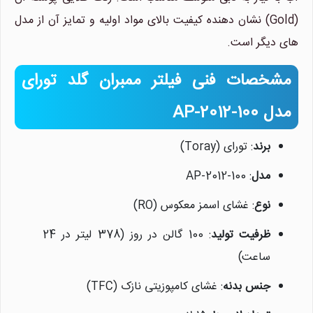
(Gold) نشان دهنده کیفیت بالای مواد اولیه و تمایز آن از مدل
های دیگر است.
مشخصات فنی فیلتر ممبران گلد تورای
مدل AP-2012-100
برند
: تورای (Toray)
مدل
: AP-2012-100
نوع
: غشای اسمز معکوس (RO)
ظرفیت تولید
: 100 گالن در روز (378 لیتر در 24
ساعت)
جنس بدنه
: غشای کامپوزیتی نازک (TFC)