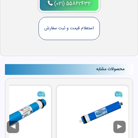
(021) 55862432
استعلام قیمت و ثبت سفارش
محصولات مشابه
◀
▶