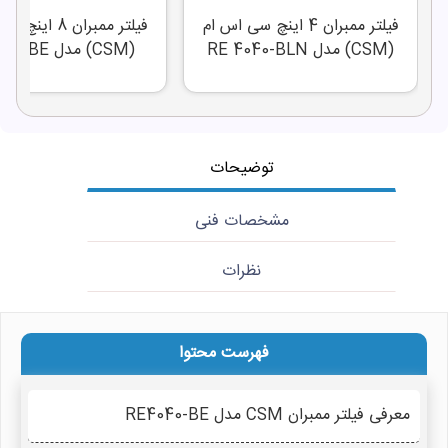
فیلتر ممبران 4 اینچ سی اس ام
فیلتر ممبران 8 ا
(CSM) مدل RE 4040-BLN
(CSM) مدل RE8040-BE
توضیحات
مشخصات فنی
نظرات
فهرست محتوا
معرفی فیلتر ممبران CSM مدل RE4040-BE