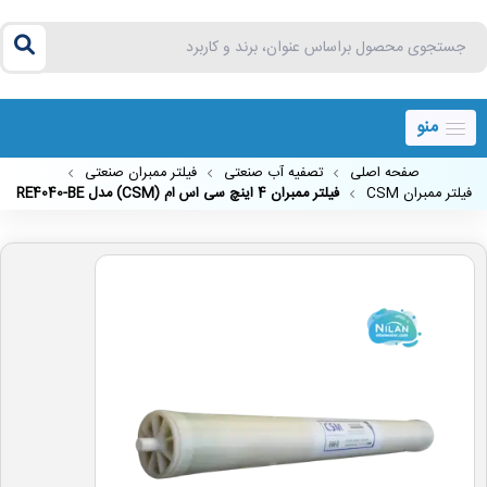
منو
صفحه اصلی
تصفیه آب صنعتی
فیلتر ممبران صنعتی
فیلتر ممبران CSM
فیلتر ممبران 4 اینچ سی اس ام (CSM) مدل RE4040-BE