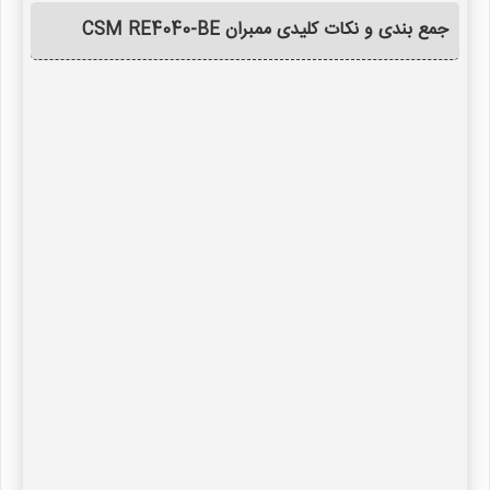
جمع بندی و نکات کلیدی ممبران CSM RE4040-BE