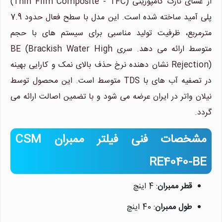
از غشای نازک کامپوزیتی (Thin Film Composite - TFC)
پلی آمید ساخته شده است. این مدل با سطح فعال حدود 7.9
مترمربع، ظرفیت تولید مناسبی برای سیستم های با حجم
متوسط ارائه می دهد. سری BE (Brackish Water High
Rejection) نشان دهنده نرخ حذف بالای نمک و کارایی بهینه
در تصفیه آب های با TDS متوسط است. این محصول توسط
نیلان واتر در ایران عرضه می شود و با تضمین اصالت ارائه می
گردد.
مشخصات فنی فیلتر ممبران CSM
RE4040-BE
قطر ممبران
: 4 اینچ
طول ممبران
: 40 اینچ