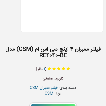
فیلتر ممبران 4 اینچ سی اس ام (CSM) مدل
RE4040-BE
(
1
نظر)
کاربرد: صنعتی
دسته بندی:
فیلتر ممبران CSM
برند:
CSM