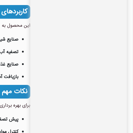
کاربردهای فیلت
این محصول به دل
صنایع شیم
تصفیه آب
صنایع غذا
بازیافت آ
نکات مهم در ا
برای بهره بردار
پیش تصفی
کنترل موا