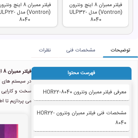
فیلتر ممبران 8 اینچ ونترون
فیلتر ممبران 8 اینچ ونتر
(Vontron) مدل ULP32-
(Vontron) مدل ULP22
8040
8040
توضیحات
مشخصات فنی
نظرات
فیلتر ممبران 8 اینچ ونترون
فهرست محتوا
سخت و کارایی ب
معرفی فیلتر ممبران ونترون HOR22-8040
می پردازیم تا ا
مشخصات فنی فیلتر ممبران ونترون HOR22-
8040