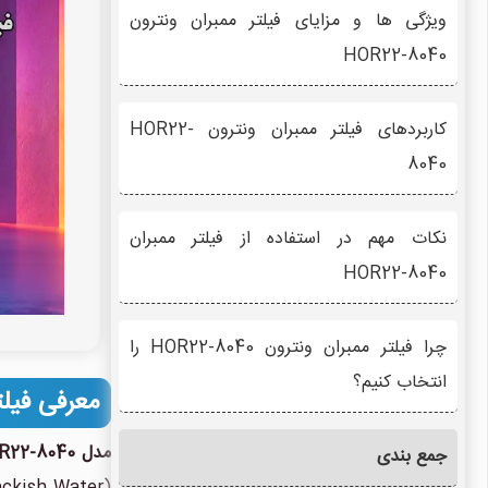
ویژگی ها و مزایای فیلتر ممبران ونترون
HOR22-8040
کاربردهای فیلتر ممبران ونترون HOR22-
8040
نکات مهم در استفاده از فیلتر ممبران
HOR22-8040
چرا فیلتر ممبران ونترون HOR22-8040 را
انتخاب کنیم؟
معرفی فیلتر مم
مدل HOR22-8040
جمع بندی