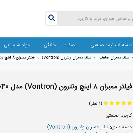
صفیه آب نیمه صنعتی
تصفیه آب خانگی
مواد شیمیایی
فیلتر ممبران صنعتی
فیلتر ممبران ونترون (Vontron)
فیلتر ممبران 8 اینچ ونترون (Vontron) مدل HOR22-8040
فیلتر ممبران 8 اینچ ونترون (Vontron) مدل HOR22-8040
(
1
نظر)
کاربرد: صنعتی
دسته بندی:
فیلتر ممبران ونترون (Vontron)