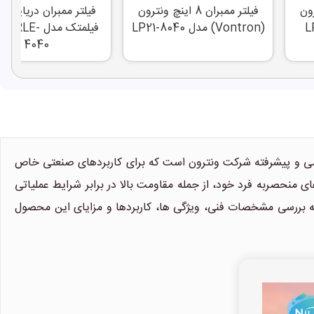
ونترون
فیلتر ممبران 8 اینچ ونترون
LP22-
(Vontron) مدل LP21-8040
فیلمتک مدل LE
4040
و پیشرفته شرکت ونترون است که برای کاربردهای صنعتی خاص
. این مدل با ویژگی های منحصربه فرد خود، از جمله مقاومت بالا در برابر شرایط عملیاتی
به بررسی مشخصات فنی، ویژگی ها، کاربردها و مزایای این محصول