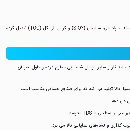
این مشخصات، HOR22-8040 را به گزینه ای کارآمد برای تصفیه آب با کیفیت بالا و حذف مواد آلی، سیلیس (SiO2) و کربن آلی کل (TOC) تبدیل کرده
سیدکننده مانند کلر و سایر عوامل شیمیایی مقاوم کرده و طول عمر آن
هش می دهد.
و سطحی با TDS متوسط.
سوب گذاری و فشارهای عملیاتی بالا می برد.