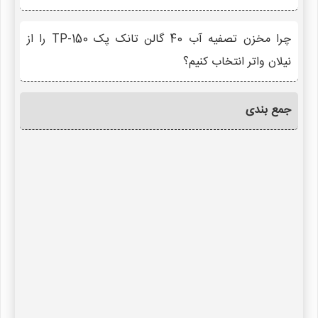
چرا مخزن تصفیه آب 40 گالن تانک پک TP-150 را از
نیلان واتر انتخاب کنیم؟
جمع بندی