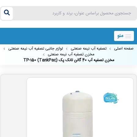
منو
صفحه اصلی
تصفیه آب نیمه صنعتی
لوازم جانبی تصفیه آب نیمه صنعتی
مخزن تصفیه آب نیمه صنعتی
مخزن تصفیه آب 40 گالن تانک پک (TankPac) TP-150