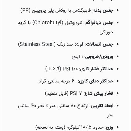
جنس بدنه
: فایبرگلاس با روکش پلی پروپیلن (PP)
جنس دیافراگم
: کلروبوتیل (Chlorobutyl) با گرید
خوراکی
جنس اتصالات
: فولاد ضد زنگ (Stainless Steel)
ورودی/خروجی
: 1 اینچ
حداکثر فشار کاری
: 100 PSI (6.9 بار)
حداکثر دمای کاری
: 60 درجه سانتی گراد
فشار پیش شارژ
: 7 PSI (قابل تنظیم)
ابعاد تقریبی
: ارتفاع 80 سانتی متر × قطر 40 سانتی
متر
وزن
: حدود 15-18 کیلوگرم (بسته به نسخه)