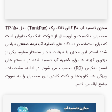
مخزن تصفیه آب 40 گالن تانک پک
(
TankPac
) مدل
TP-150
محصولی باکیفیت و اورجینال از شرکت تانک پک تایوان است
که برای استفاده در دستگاه های
تصفیه آب نیمه صنعتی
طراحی
شده است. این مخزن با ظرفیت بالا و ساختار مقاوم، یکی از
بهترین گزینه ها برای
ذخیره آب
تصفیه شده در سیستم های
اسمز معکوس (RO) محسوب می شود. در ادامه، مشخصات،
ویژگی ها، کاربردها و نکات کلیدی این محصول را به صورت
جامع ارائه می کنیم.