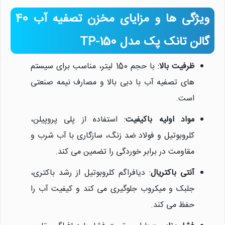
نیلان واتر
ویژگی ها و مزایای مخزن تصفیه آب 40
معمولا در لحظه پاسخگوی شما
هستیم.
گالن تانک پک مدل TP-150
ظرفیت بالا
: با حجم 150 لیتر، مناسب برای سیستم
های تصفیه آب با دبی بالا و مصارف نیمه صنعتی
است.
مواد اولیه باکیفیت
: استفاده از پلی پروپیلن،
کلروبوتیل و فولاد ضد زنگ، سازگاری با آب شرب و
مقاومت در برابر خوردگی را تضمین می کند.
آنتی باکتریال
: دیافراگم کلروبوتیل از رشد باکتری،
جلبک و میکروب جلوگیری می کند و کیفیت آب را
حفظ می کند.