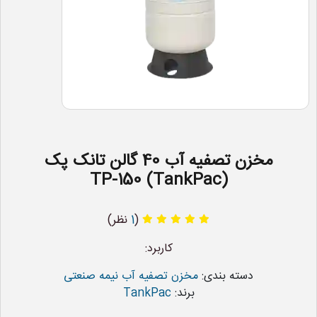
مخزن تصفیه آب 40 گالن تانک پک
(TankPac) TP-150
(
1
نظر)
کاربرد:
دسته بندی:
مخزن تصفیه آب نیمه صنعتی
برند:
TankPac