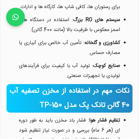
برای رستوران ها، کافی شاپ ها، کارگاه ها و ادارات.
سیستم های RO بزرگ
: استفاده در دستگاه های
اسمز معکوس با ظرفیت بالا (مانند 400 گالن).
کشاورزی و گلخانه
: تأمین آب خالص برای آبیاری یا
مصارف حساس.
صنایع کوچک
: تولید آب با کیفیت برای فرآیندهای
تولیدی یا تجهیزات صنعتی.
نکات مهم در استفاده از مخزن تصفیه آب
40 گالن تانک پک مدل TP-150
تنظیم فشار هوا
: فشار باد مخزن باید به طور دوره
ای (هر 6 ماه) بررسی و در صورت نیاز تنظیم شود