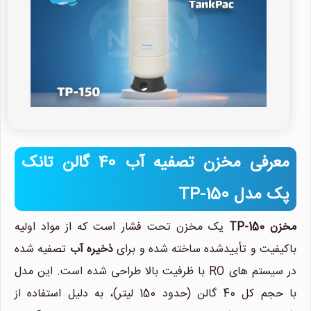
معرفی مخزن تصفیه آب 40 گالن تانک
پک مدل TP-150
مخزن TP-150
یک مخزن تحت فشار است که از مواد اولیه
باکیفیت و تأییدشده ساخته شده و برای
ذخیره آب
تصفیه شده
در سیستم های RO با ظرفیت بالا طراحی شده است. این مدل
با حجم کل 40 گالن (حدود 150 لیتر)، به دلیل استفاده از