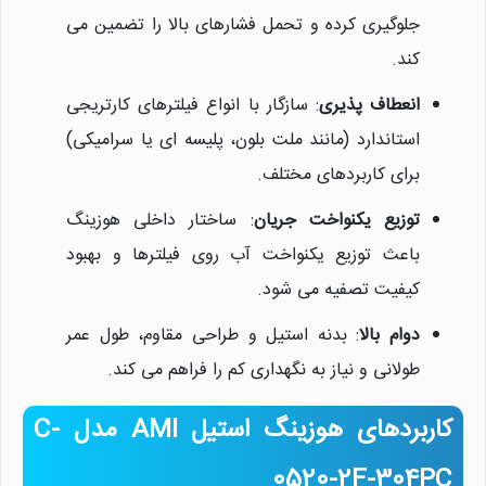
جلوگیری کرده و تحمل فشارهای بالا را تضمین می
کند.
انعطاف پذیری
: سازگار با انواع فیلترهای کارتریجی
استاندارد (مانند ملت بلون، پلیسه ای یا سرامیکی)
برای کاربردهای مختلف.
توزیع یکنواخت جریان
: ساختار داخلی هوزینگ
باعث توزیع یکنواخت آب روی فیلترها و بهبود
کیفیت تصفیه می شود.
دوام بالا
: بدنه استیل و طراحی مقاوم، طول عمر
طولانی و نیاز به نگهداری کم را فراهم می کند.
کاربردهای هوزینگ استیل AMI مدل C-
0520-2F-304PC