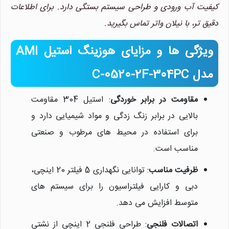
کیفیت آب ورودی و طراحی سیستم بستگی دارد. برای اطلاعات
دقیق تر، با نیلان واتر تماس بگیرید.
ویژگی ها و مزایای هوزینگ استیل AMI
مدل C-0520-2F-304PC
نیلان واتر
مقاومت در برابر خوردگی
: استیل 304 مقاومت
معمولا در لحظه پاسخگوی شما
هستیم.
بالایی در برابر زنگ زدگی و مواد شیمیایی دارد و
برای استفاده در محیط های مرطوب و صنعتی
مناسب است.
ظرفیت مناسب
: توانایی نگهداری 5 فیلتر 20 اینچی،
دبی و کارایی فیلتراسیون را برای سیستم های
متوسط افزایش می دهد.
اتصالات فلنجی
: طراحی فلنجی 2 اینچی از نشتی