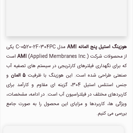
هوزینگ استیل پنج المانه AMI
مدل C-0520-2F-304PC یکی
از محصولات شرکت
AMI
(Applied Membranes Inc.) است
که برای نگهداری فیلترهای کارتریجی در سیستم های تصفیه آب
صنعتی طراحی شده است. این هوزینگ با ظرفیت
5 المان
و
جنس استنلس استیل 304، گزینه ای مقاوم و کارآمد برای
کاربردهای مختلف در فیلتراسیون آب است. در ادامه، مشخصات،
ویژگی ها، کاربردها و مزایای این محصول را به صورت جامع
بررسی می کنیم.