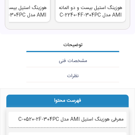
هوزینگ استیل بیست و دو المانه
هوزینگ استیل بیست و دو
AMI مدل C-2240-4F-304PC
AMI مدل C-2230-4F-304PC
توضیحات
مشخصات فنی
نظرات
فهرست محتوا
معرفی هوزینگ استیل AMI مدل C-0520-2F-304PC