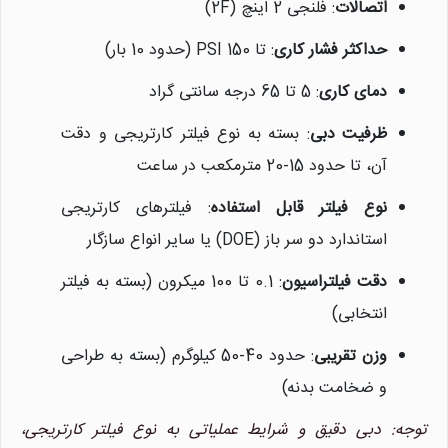
اتصالات
: فلنجی 2 اینچ (2F)
حداکثر فشار کاری
: تا 150 PSI (حدود 10 بار)
دمای کاری
: 5 تا 65 درجه سانتی گراد
ظرفیت دبی
: بسته به نوع فیلتر کارتریجی و دقت
آن، تا حدود 15-20 مترمکعب در ساعت
نوع فیلتر قابل استفاده
: فیلترهای کارتریجی
استاندارد دو سر باز (DOE) یا سایر انواع سازگار
دقت فیلتراسیون
: 0.1 تا 100 میکرون (بسته به فیلتر
انتخابی)
وزن تقریبی
: حدود 40-50 کیلوگرم (بسته به طراحی
و ضخامت بدنه)
توجه: دبی دقیق و شرایط عملیاتی به نوع فیلتر کارتریجی،