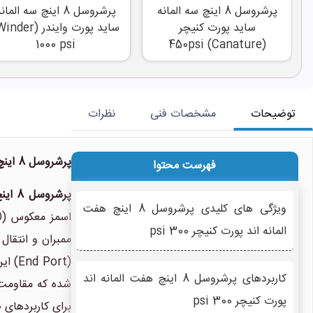
پرشروسل 8 اینچ سه المانه
پرشروسل 8 اینچ سه المان
ساید پورت کنیچر
1000 psi
(Canature) 450psi
توضیحات
مشخصات فنی
نظرات
پرشروسل 8 اینچ هفت المانه اند پورت کنیچر (Canature) 300 psi؛ محفظه ای مقاوم برای سیستم های تصفیه آب صنعتی
فهرست محتوا
پرشروسل 8 اینچ هفت المانه اند پورت کنیچر
ویژگی های کلیدی پرشروسل 8 اینچ هفت
اسمز معکوس (RO) صنعتی طراحی شده است. این پرشروسل (هوزینگ ممبران) با ظرفیت نگهداری هفت
المانه اند پورت کنیچر 300 psi
کاربردهای پرشروسل 8 اینچ هفت المانه اند
شده که مقاومت 
پورت کنیچر 300 psi
برای کاربردهای 