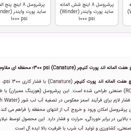
ه
پرشروسل 8 اینچ شش المانه
پرشروسل 8 اینچ پنج ا
ساید پورت وایندر (Winder)
ساید پورت وایندر (Winder)
1000 psi
1000 psi
(Canature) با فشار کاری 300 psi، محصولی با کیفیت از برند معتبر
بالایی در برابر خوردگی، حرارت و فشار دارد. این محصول توسط نی
صنعتی، کشاورزی و تولید آب شرب با ظرفیت بالا ایده آل است.