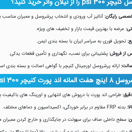
ا از نیلان واتر خرید کنید؟
خصصی رایگان:
آنالیز آب ورودی و انتخاب پرشروسل و ممبران مناسب با 
تی:
عرضه با بهترین قیمت بازار و تخفیف های ویژه.
ع:
تحویل فوری به سراسر ایران با بسته بندی ایمن.
 از فروش:
پشتیبانی برای نصب، نگهداری و تأمین قطعات یدکی.
الت:
ارائه پرشروسل اورجینال کنیچر با گواهی اصالت و بسته بندی استا
اند پورت کنیچر 300 psi
قیق:
طراحی اند پورت با درپوش های انتهایی و اورینگ های باکیفیت بر
ا:
بدنه FRP مقاوم در برابر خوردگی، اکسیداسیون و دماهای مختلف.
:
سطح داخلی صاف برای سهولت در جایگذاری و خارج کردن ممبران ه