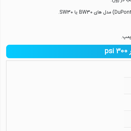
پمپ.
نیلان واتر
معمولا در لحظه پاسخگوی شما هستیم.