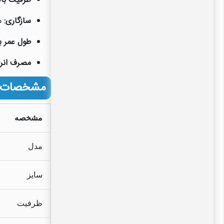
ظرفیت بالا
سازگاری:
مناسب
طول عمر با
مصرف انرژ
مشخصات فنی پرشروسل 8 این
مشخصه
مدل
سایز
ظرفیت