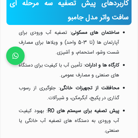
کاربردهای پیش تصفیه سه مرحله ای
سافت واتر مدل جامبو
ساختمان های مسکونی
: تصفیه آب ورودی برای
آپارتمان ها (تا 3-5 واحد) و ویلاها برای مصارف
شست وشو، استحمام، و آشپزی.
کارگاه ها و ادارات
: تأمین آب با کیفیت برای دستگاه
های صنعتی و مصارف عمومی.
محافظت از تجهیزات خانگی
: جلوگیری از رسوب
گذاری در پکیج، آبگرمکن، و شیرآلات.
پیش تصفیه برای سیستم های RO
: بهبود کیفیت
آب ورودی به دستگاه های تصفیه آب خانگی یا
صنعتی.