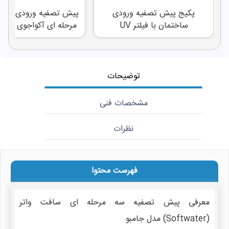
پکیج پیش تصفیه ورودی
پیش تصفیه ورودی ساخت
ساختمان با فیلتر UV
مرحله ای آکواجوی (AquaJoy)
توضیحات
مشخصات فنی
نظرات
فهرست محتوا
معرفی پیش تصفیه سه مرحله ای سافت واتر
(Softwater) مدل جامبو