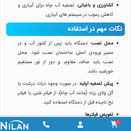
کشاورزی و باغبانی
: تصفیه آب چاه برای آبیاری و
کاهش رسوب در سیستم های آبیاری.
نکات مهم در استفاده
محل نصب
: دستگاه باید پس از کنتور آب و در
مسیر ورودی اصلی ساختمان نصب شود. محل
نصب باید صاف، مقاوم، و دور از نور مستقیم
خورشید باشد.
پیش تصفیه اولیه
: در صورت وجود ذرات درشت یا
گل ولای زیاد (مانند آب چاه)، از فیلتر شنی یا فیلتر
نخ تابیده قبل از دستگاه استفاده کنید.
تعویض فیلترها
:
0
فیلتر الیافی: هر 3-6 ماه (بسته به