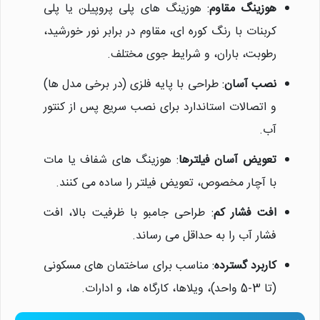
هوزینگ مقاوم
: هوزینگ های پلی پروپیلن یا پلی
کربنات با رنگ کوره ای، مقاوم در برابر نور خورشید،
رطوبت، باران، و شرایط جوی مختلف.
نصب آسان
: طراحی با پایه فلزی (در برخی مدل ها)
و اتصالات استاندارد برای نصب سریع پس از کنتور
آب.
تعویض آسان فیلترها
: هوزینگ های شفاف یا مات
با آچار مخصوص، تعویض فیلتر را ساده می کنند.
افت فشار کم
: طراحی جامبو با ظرفیت بالا، افت
فشار آب را به حداقل می رساند.
کاربرد گسترده
: مناسب برای ساختمان های مسکونی
(تا 3-5 واحد)، ویلاها، کارگاه ها، و ادارات.