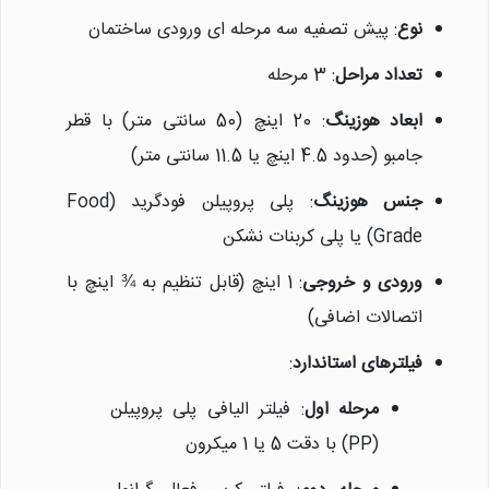
نوع
: پیش تصفیه سه مرحله ای ورودی ساختمان
تعداد مراحل
: 3 مرحله
ابعاد هوزینگ
: 20 اینچ (50 سانتی متر) با قطر
جامبو (حدود 4.5 اینچ یا 11.5 سانتی متر)
جنس هوزینگ
: پلی پروپیلن فودگرید (Food
Grade) یا پلی کربنات نشکن
ورودی و خروجی
: 1 اینچ (قابل تنظیم به ¾ اینچ با
اتصالات اضافی)
فیلترهای استاندارد
:
مرحله اول
: فیلتر الیافی پلی پروپیلن
(PP) با دقت 5 یا 1 میکرون