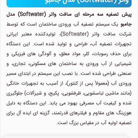
واتر (Softwater) مدل جامبو
پیش تصفیه سه مرحله ای سافت واتر (Softwater) مدل
جامبو
یک سیستم تصفیه آب ورودی ساختمان است که توسط
شرکت سافت واتر (Softwater)، تولیدکننده معتبر ایرانی
تجهیزات تصفیه آب، طراحی و تولید شده است. این دستگاه
برای حذف رسوبات، کلر، مواد معلق، و آلودگی های فیزیکی و
شیمیایی از آب ورودی به ساختمان های مسکونی، تجاری، و
صنعتی طراحی شده است. با نصب این سیستم در ابتدای مسیر
ورودی آب (معمولاً پس از کنتور)، از آسیب به تجهیزات خانگی
(مانند ماشین لباسشویی، ظرفشویی، پکیج، و شیرآلات) جلوگیری
شده و کیفیت آب مصرفی بهبود می یابد. این دستگاه به دلیل
هوزینگ های مقاوم و فیلترهای قدرتمند، گزینه ای ایده آل برای
تصفیه اولیه آب در مقیاس بزرگ است.