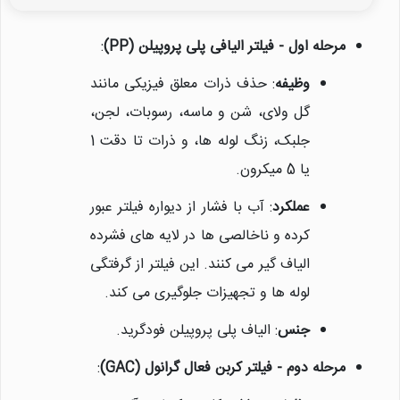
مرحله اول - فیلتر الیافی پلی پروپیلن (PP)
:
وظیفه
: حذف ذرات معلق فیزیکی مانند
گل ولای، شن و ماسه، رسوبات، لجن،
جلبک، زنگ لوله ها، و ذرات تا دقت 1
یا 5 میکرون.
عملکرد
: آب با فشار از دیواره فیلتر عبور
کرده و ناخالصی ها در لایه های فشرده
الیاف گیر می کنند. این فیلتر از گرفتگی
لوله ها و تجهیزات جلوگیری می کند.
جنس
: الیاف پلی پروپیلن فودگرید.
مرحله دوم - فیلتر کربن فعال گرانول (GAC)
: