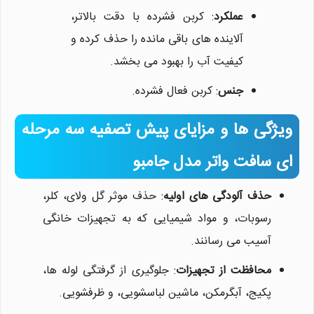
عملکرد
: کربن فشرده با دقت بالاتر،
آلاینده های باقی مانده را حذف کرده و
کیفیت آب را بهبود می بخشد.
جنس
: کربن فعال فشرده.
ویژگی ها و مزایای پیش تصفیه سه مرحله
ای سافت واتر مدل جامبو
حذف آلودگی های اولیه
: حذف موثر گل ولای، کلر،
رسوبات، و مواد شیمیایی که به تجهیزات خانگی
آسیب می رسانند.
محافظت از تجهیزات
: جلوگیری از گرفتگی لوله ها،
پکیج، آبگرمکن، ماشین لباسشویی، و ظرفشویی.