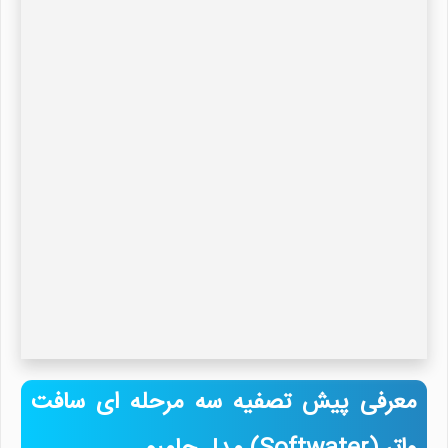
معرفی پیش تصفیه سه مرحله ای سافت