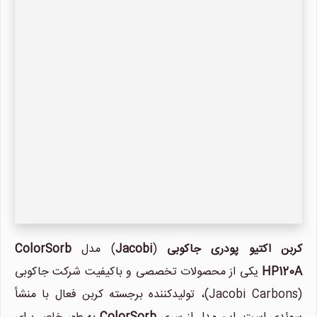
کربن اکتیو پودری جاکوبی
(
Jacobi
) مدل
ColorSorb
HP120A
یکی از محصولات تخصصی و باکیفیت شرکت جاکوبی
(Jacobi Carbons)، تولیدکننده برجسته کربن فعال با منشأ