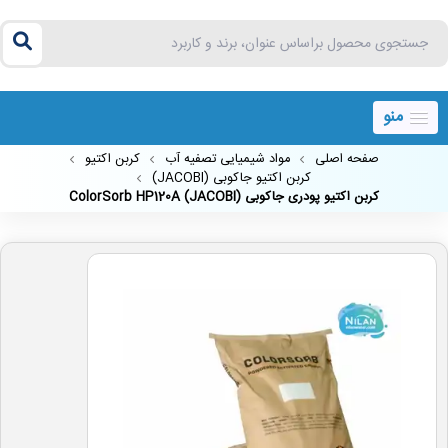
منو
صفحه اصلی
مواد شیمیایی تصفیه آب
کربن اکتیو
کربن اکتیو جاکوبی (JACOBI)
کربن اکتیو پودری جاکوبی (JACOBI) ColorSorb HP120A