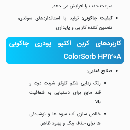
سرعت جذب را افزایش می دهد.
کیفیت جاکوبی
: تولید با استانداردهای سوئدی،
تضمین کننده کارایی و پایداری.
کاربردهای کربن اکتیو پودری جاکوبی
ColorSorb HP120A
صنایع غذایی
:
رنگ زدایی شکر، گلوکز، شربت ذرت و
قند مایع برای دستیابی به شفافیت
بالا.
خالص سازی آب میوه ها و نوشیدنی
ها برای حذف رنگ و بهبود ظاهر.