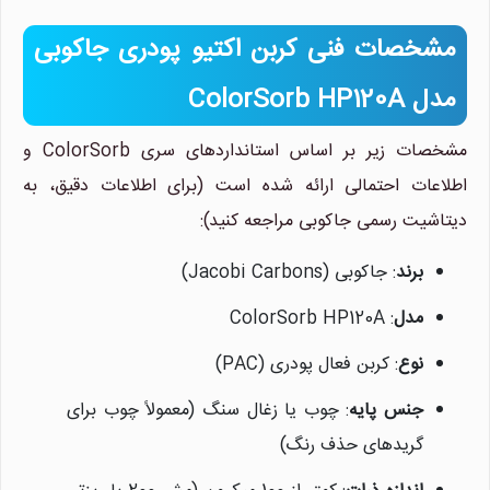
مشخصات فنی کربن اکتیو پودری جاکوبی
مدل ColorSorb HP120A
مشخصات زیر بر اساس استانداردهای سری ColorSorb و
اطلاعات احتمالی ارائه شده است (برای اطلاعات دقیق، به
دیتاشیت رسمی جاکوبی مراجعه کنید):
برند
: جاکوبی (Jacobi Carbons)
مدل
: ColorSorb HP120A
نوع
: کربن فعال پودری (PAC)
جنس پایه
: چوب یا زغال سنگ (معمولاً چوب برای
گریدهای حذف رنگ)