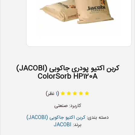
کربن اکتیو پودری جاکوبی (JACOBI)
ColorSorb HP120A
(
1
نظر)
کاربرد: صنعتی
دسته بندی:
کربن اکتیو جاکوبی (JACOBI)
برند:
JACOBI