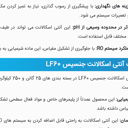
نه های نگهداری:
با پیشگیری از رسوب گذاری، نیاز به تمیز کردن م
 تعمیرات سیستم می شود.
ر در محدوده وسیعی از pH:
 مختلف قابل استفاده است.
کرد سیستم RO:
با جلوگیری از تشکیل مقیاس، این ماده شیمیایی به 
نتی اسکالانت جنسیس LF60
آنتی اسکالان
ست.
یایی:
این محصول عمدتاً از پلیمرهای خاص و مواد فعال سطحی تشکیل
اس داشته باشد.
سان: