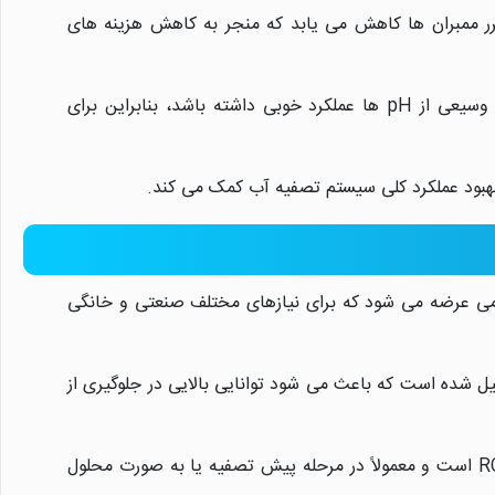
کرر ممبران ها کاهش می یابد که منجر به کاهش هزینه های
این آنتی اسکالانت می تواند در طیف وسیعی از pH ها عملکرد خوبی داشته باشد، بنابراین برای
بهبود عملکرد کلی سیستم تصفیه آب کمک می کند.
ت جنسیس LF60 در بسته بندی های 25 گالن و 250 کیلوگرمی عرضه می شود که برای نیازهای مختلف صنعتی و خانگی
 شده است که باعث می شود توانایی بالایی در جلوگیری از
این آنتی اسکالانت به راحتی قابل اضافه کردن به سیستم های RO است و معمولاً در مرحله پیش تصفیه یا به صورت محلول