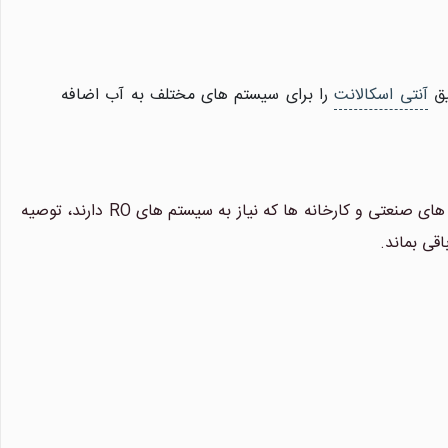
یق
آنتی اسکالانت
را برای سیستم های مختلف به آب اضافه
به ویژه در صنعت آب و فاضلاب، تصفیه آب های صنعتی و کارخانه ها که نیاز به سیستم های RO دارند، توصیه
قی بماند.
نیلان واتر
معمولا در لحظه پاسخگوی شما هستیم.