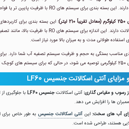
ه بندی برای سیستم های RO با ظرفیت پایین تر یا فواصل زمانی کمتر از تعویض و نگهداری مناسب است.
 لیتر):
این بسته بندی برای کاربردهای
آنتی اسکالانت دارند. این اندازه برای سی
ای استفاده طولانی مدت و به میزان بالا مورد نیاز است.
دی مناسب بستگی به حجم و ظرفیت سیستم تصفیه آب شما دارد. برای س
فی خواهد بود.
 مزایای آنتی اسکالانت جنسیس LF60
ز رسوب و مقیاس گذاری:
آنتی اسکالانت
جنسیس LF60
ممبران ها را افزایش می دهد.
ای آب های سخت:
این
آنتی اسکالانت جنسیس
به طور خاص برای ا
ایی هستند، طراحی شده است.