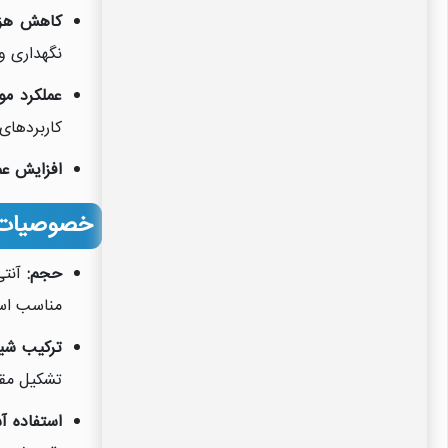
کاهش هزی
نگهداری و
عملکرد موث
کاربردهای
افزایش عمل
خصوصیات آ
حجم:
مناسب ا
ترکیب شیم
تشکیل مقی
استفاده آ