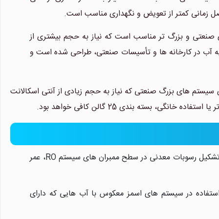
 صنعتی و بزرگ تر مناسب است که نیاز به حجم بیشتری از
ستم های RO با ظرفیت بالا، مانند تصفیه آب در کارخانه ها و تأسیسات صنعتی، طراحی شده است و
یستم های بزرگ صنعتی که نیاز به حجم زیادی از آنتی اسکالانت
با جلوگیری از تشکیل رسوبات معدنی در سطح ممبران های سیستم RO، عمر
ستفاده در سیستم های اسمز معکوس با آب هایی که دارای