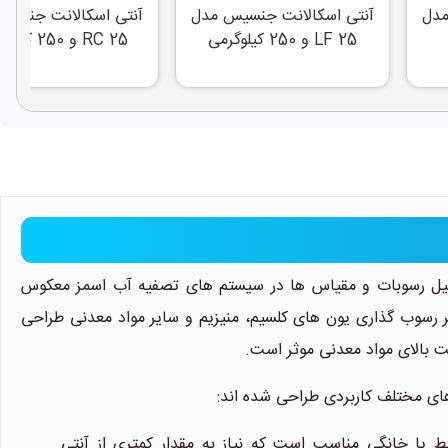
مدل
آنتی اسکالانت جنسیس مدل
آنتی اسکالانت جنسی
LF 25 و 250 کیلوگرمی
RC 25 و 250 کیلوگرمی
کیل رسوبات و مقیاس ها در سیستم های تصفیه آب اسمز معکوس
بر رسوب گذاری یون های کلسیم، منیزیم و سایر مواد معدنی طراحی
ت بالای مواد معدنی موثر است.
سط یا خانگی مناسب است که نیاز به مقدار کمتری از آنتی