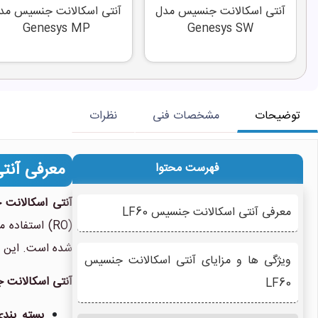
آنتی اسکالانت جنسیس مدل
آنتی اسکالانت جنسیس مد
Genesys MP
Genesys SW
توضیحات
مشخصات فنی
نظرات
معرفی آنتی
فهرست محتوا
آنتی اسکالانت جن
معرفی آنتی اسکالانت جنسیس LF60
(RO) استفاد
شده است. این ما
ویژگی ها و مزایای آنتی اسکالانت جنسیس
آنتی اسکالانت
LF60
بسته بندی 25 گالن (تقریباً 95