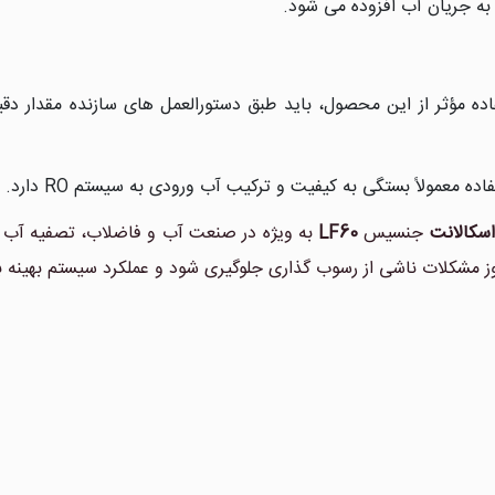
به جریان آب افزوده می شود.
اده مؤثر از این محصول، باید طبق دستورالعمل های سازنده مقدار دق
اده معمولاً بستگی به کیفیت و ترکیب آب ورودی به سیستم RO دارد.
اسکالانت
جنسیس
LF60
وز مشکلات ناشی از رسوب گذاری جلوگیری شود و عملکرد سیستم بهینه با