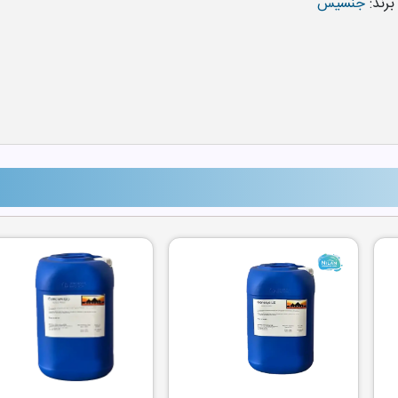
برند:
جنسیس