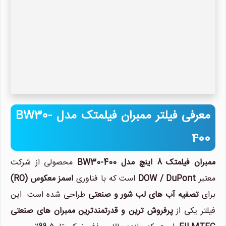
معرفی فیلتر ممبران فیلمتک مدل BW30-
400
ممبران فیلمتک 8 اینچ مدل BW30-400
محصولی از شرکت
معتبر
DOW / DuPont
است که با فناوری
اسمز معکوس (RO)
برای
تصفیه آب های لب شور و صنعتی
طراحی شده است. این
فیلتر یکی از
پرفروش ترین و قدرتمندترین ممبران های صنعتی