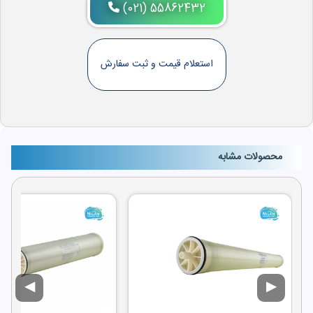
(021) 55862432
استعلام قیمت و ثبت سفارش
محصولات مشابه
◀
▶