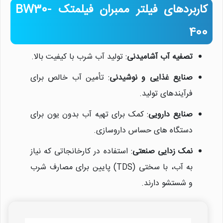
کاربردهای فیلتر ممبران فیلمتک BW30-
400
تصفیه آب آشامیدنی
: تولید آب شرب با کیفیت بالا.
صنایع غذایی و نوشیدنی
: تأمین آب خالص برای
فرآیندهای تولید.
صنایع دارویی
: کمک برای تهیه آب بدون یون برای
دستگاه های حساس داروسازی.
نمک زدایی صنعتی
: استفاده در کارخانجاتی که نیاز
به آب، با سختی (TDS) پایین برای مصارف شرب
و شستشو دارند.