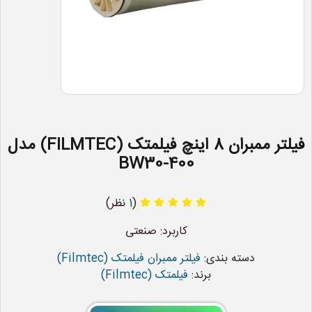
فیلتر ممبران 8 اینچ فیلمتک (FILMTEC) مدل
BW30-400
(
1
نظر)
کاربرد: صنعتی
دسته بندی:
فیلتر ممبران فیلمتک (Filmtec)
برند:
فیلمتک (Filmtec)