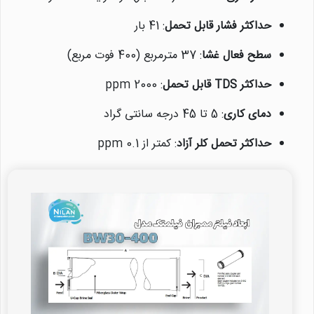
حداکثر فشار قابل تحمل
: 41 بار
سطح فعال غشا
: 37 مترمربع (400 فوت مربع)
حداکثر TDS قابل تحمل
: 2000 ppm
دمای کاری
: 5 تا 45 درجه سانتی گراد
حداکثر تحمل کلر آزاد
: کمتر از 0.1 ppm