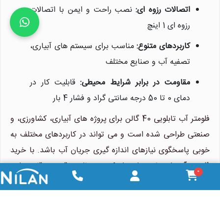
اتصالات رزوه ای:
نصب راحت و ایمن با اتصالات
رزوه ای 1 اینچ
کاربردهای متنوع:
مناسب برای سیستم های آبیاری،
تصفیه آب و صنایع مختلف
مقاومت در برابر شرایط محیطی:
قابلیت کار در
دمای 0 تا 50 درجه سانتی گراد و فشار 4 بار
فلومتر آب تابلویی 40 گالن برای پروژه های آبیاری، کشاورزی، و
صنعتی طراحی شده است و می تواند در کاربردهای مختلف به
خوبی پاسخگوی نیازهای اندازه گیری جریان آب باشد. با خرید
فلومتر آب
از نیلان واتر، از کیفیت بالا و قیمت رقابتی این
0
محصول بهره مند شوید.