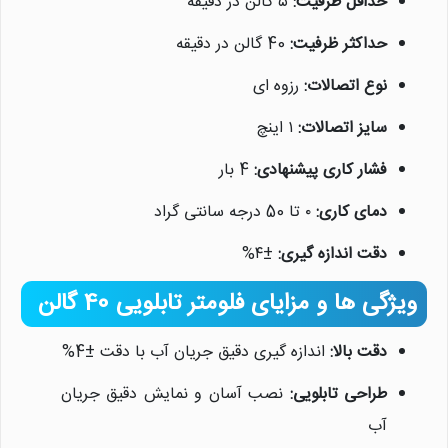
حداقل ظرفیت:
۵ گالن در دقیقه
حداکثر ظرفیت:
40 گالن در دقیقه
نوع اتصالات:
رزوه ای
سایز اتصالات:
۱ اینچ
فشار کاری پیشنهادی:
4 بار
دمای کاری:
۰ تا 50 درجه سانتی گراد
دقت اندازه گیری:
±۴%
ویژگی ها و مزایای فلومتر تابلویی 40 گالن
دقت بالا:
اندازه گیری دقیق جریان آب با دقت ±4%
طراحی تابلویی:
نصب آسان و نمایش دقیق جریان
آب