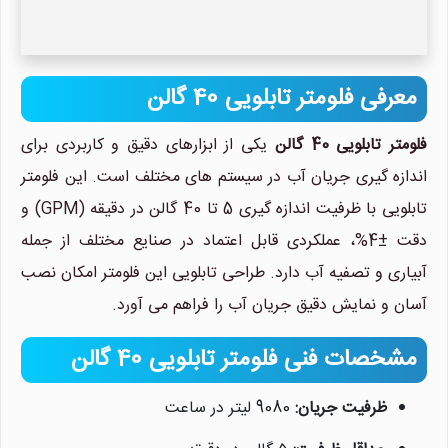
معرفی فلومتر تابلویی 40 گالن
فلومتر تابلویی 40 گالن
یکی از ابزارهای دقیق و کاربردی برای
اندازه گیری جریان آب در سیستم های مختلف است. این فلومتر
تابلویی با ظرفیت اندازه گیری 5 تا 40 گالن در دقیقه (GPM) و
دقت ±4%، عملکردی قابل اعتماد در صنایع مختلف از جمله
نیلان واتر
آبیاری و تصفیه آب دارد. طراحی تابلویی این فلومتر امکان نصب
معمولا در لحظه پاسخگوی شما
هستیم.
آسان و نمایش دقیق جریان آب را فراهم می آورد.
مشخصات فنی فلومتر تابلویی 40 گالن
ظرفیت جریان:
9080 لیتر در ساعت