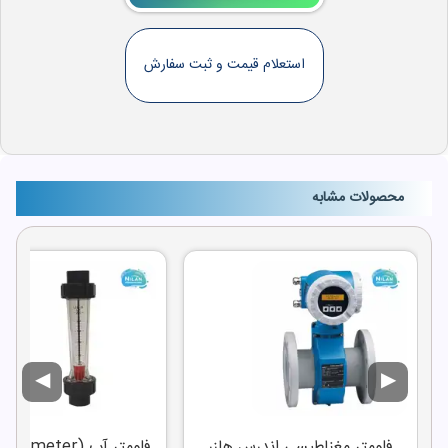
استعلام قیمت و ثبت سفارش
محصولات مشابه
◀
▶
فلومتر مغناطیسی اندرس هازر