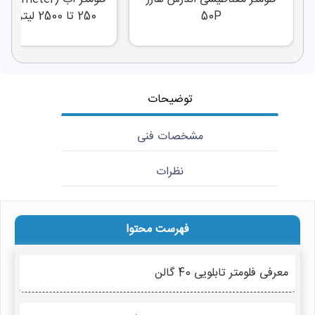
50P
250 تا 2500 لیتر در ساعت
توضیحات
مشخصات فنی
نظرات
فهرست محتوا
معرفی فلومتر تابلویی 40 گالن