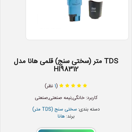
TDS متر (سختی سنج) قلمی هانا مدل
HI98312
(
1
نظر)
کاربرد: خانگی,نیمه صنعتی,صنعتی
دسته بندی:
سختی سنج (TDS متر)
برند:
هانا