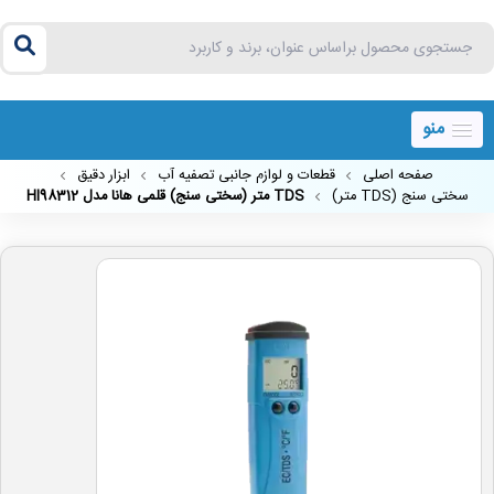
منو
صفحه اصلی
قطعات و لوازم جانبی تصفیه آب
ابزار دقیق
سختی سنج (TDS متر)
TDS متر (سختی سنج) قلمی هانا مدل HI98312