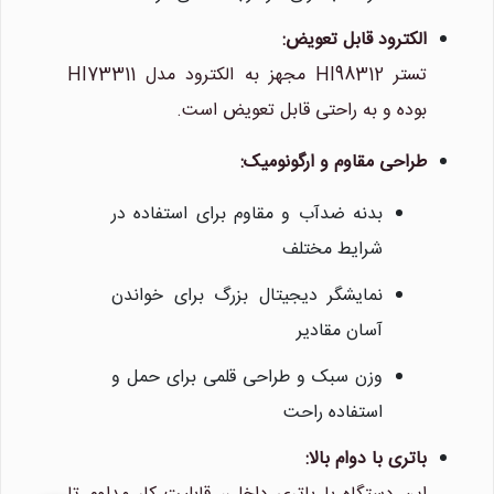
الکترود قابل تعویض:
تستر HI98312 مجهز به الکترود مدل HI73311
بوده و به راحتی قابل تعویض است.
طراحی مقاوم و ارگونومیک:
بدنه ضدآب و مقاوم برای استفاده در
شرایط مختلف
نمایشگر دیجیتال بزرگ برای خواندن
آسان مقادیر
وزن سبک و طراحی قلمی برای حمل و
استفاده راحت
باتری با دوام بالا: