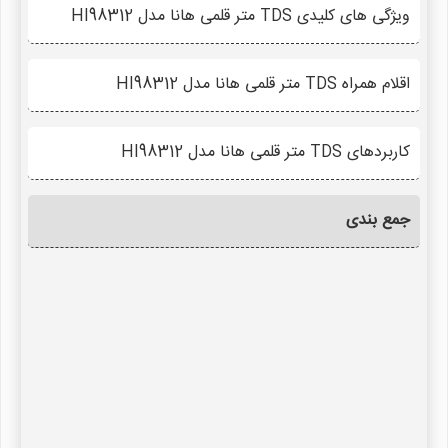
ویژگی های کلیدی TDS متر قلمی هانا مدل HI98312
اقلام همراه TDS متر قلمی هانا مدل HI98312
کاربردهای TDS متر قلمی هانا مدل HI98312
جمع بندی