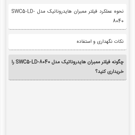
نحوه عملکرد فیلتر ممبران هایدروناتیک مدل SWC5-LD-
8040
نکات نگهداری و استفاده
چگونه فیلتر ممبران هایدروناتیک مدل SWC5-LD-8040 را
خریداری کنید؟