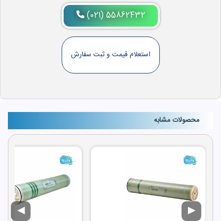
(021) 55862432
استعلام قیمت و ثبت سفارش
محصولات مشابه
◀
▶