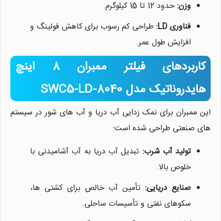
وزن:
حدود 12 تا 15 کیلوگرم.
فناوری LD:
طراحی کم رسوب برای کاهش فولینگ و
افزایش طول عمر.
کاربردهای فیلتر ممبران 8 اینچ
هایدروناتیک مدل SWC5-LD-8040
این ممبران برای نمک زدایی آب دریا و آب های شور در سیستم
های صنعتی طراحی شده است:
تولید آب شرب:
تبدیل آب دریا به آب آشامیدنی با
خلوص بالا.
صنایع دریایی:
تأمین آب خالص برای کشتی ها،
سکوهای نفتی و تأسیسات ساحلی.