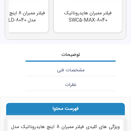
فیلتر ممبران هایدروناتیک
فیلتر ممبران 8 ای
SWC5-MAX-8040
مدل SWC6-LD-8040
توضیحات
مشخصات فنی
نظرات
فهرست محتوا
ویژگی های کلیدی فیلتر ممبران 8 اینچ هایدروناتیک مدل