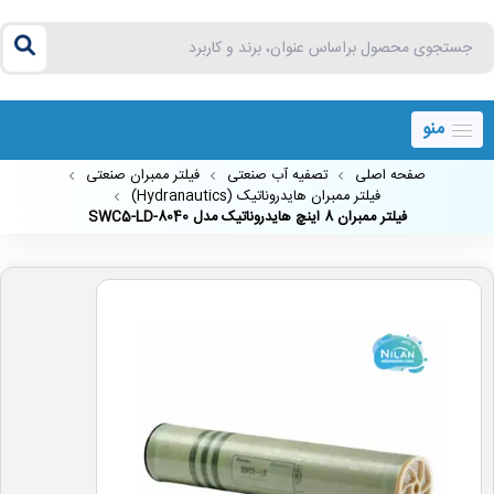
منو
صفحه اصلی
تصفیه آب صنعتی
فیلتر ممبران صنعتی
فیلتر ممبران هایدروناتیک (Hydranautics)
فیلتر ممبران 8 اینچ هایدروناتیک مدل SWC5-LD-8040