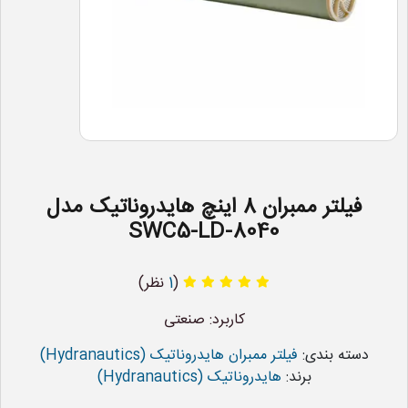
فیلتر ممبران 8 اینچ هایدروناتیک مدل
SWC5-LD-8040
(
1
نظر)
کاربرد: صنعتی
دسته بندی:
فیلتر ممبران هایدروناتیک (Hydranautics)
برند:
هایدروناتیک (Hydranautics)