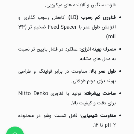
فلزات سنگین و آلاینده های میکروبی.
فناوری کم رسوب (LD):
کاهش رسوب گذاری و
افزایش طول عمر با Feed Spacer ضخیم تر (34
mil).
مصرف بهینه انرژی:
عملکرد در فشار پایین تر نسبت
به مدل های مشابه.
طول عمر بالا:
مقاومت در برابر فولینگ و طراحی
بهینه برای دوام طولانی.
ساخت پیشرفته:
تولید با فناوری Nitto Denko
برای دقت و کیفیت بالا.
مقاومت شیمیایی:
قابل شست وشو در محدوده
pH 2 تا 12.