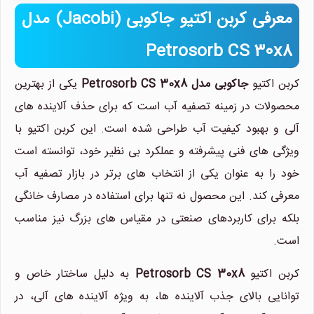
معرفی کربن اکتیو جاکوبی (Jacobi) مدل
Petrosorb CS 30x8
کربن اکتیو
جاکوبی مدل Petrosorb CS 30x8
یکی از بهترین
محصولات در زمینه تصفیه آب است که برای حذف آلاینده های
آلی و بهبود کیفیت آب طراحی شده است. این کربن اکتیو با
ویژگی های فنی پیشرفته و عملکرد بی نظیر خود، توانسته است
خود را به عنوان یکی از انتخاب های برتر در بازار تصفیه آب
معرفی کند. این محصول نه تنها برای استفاده در مصارف خانگی
بلکه برای کاربردهای صنعتی در مقیاس های بزرگ نیز مناسب
است.
کربن اکتیو
Petrosorb CS 30x8
به دلیل ساختار خاص و
توانایی بالای جذب آلاینده ها، به ویژه آلاینده های آلی، در