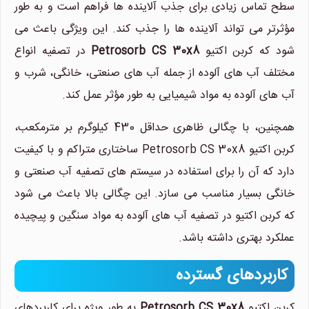
سطح تماس زیادی برای جذب آلاینده ها فراهم است و به طور
مؤثرتر می تواند آلاینده ها را جذب کند. این ویژگی باعث می
شود که کربن اکتیو
Petrosorb CS 30x8
در تصفیه انواع
مختلف آب های آلوده از جمله آب های صنعتی، خانگی، شرب و
آب های آلوده به مواد شیمیایی به طور مؤثر عمل کند.
همچنین، با چگالی ظاهری حداقل 430 کیلوگرم بر مترمکعب،
کربن اکتیو Petrosorb CS 30x8 ساختاری متراکم و با کیفیت
دارد که آن را برای استفاده در سیستم های تصفیه آب صنعتی و
خانگی بسیار مناسب می سازد. این چگالی بالا باعث می شود
که کربن اکتیو در تصفیه آب های آلوده به مواد سنگین و پیچیده
عملکرد بهتری داشته باشد.
کاربردهای گسترده
کربن اکتیو
Petrosorb CS 30x8
به طور ویژه برای کاربردهای