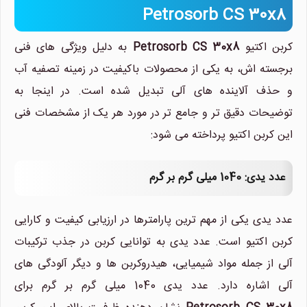
Petrosorb CS 30x8
کربن اکتیو
Petrosorb CS 30x8
به دلیل ویژگی های فنی
برجسته اش، به یکی از محصولات باکیفیت در زمینه تصفیه آب
و حذف آلاینده های آلی تبدیل شده است. در اینجا به
توضیحات دقیق تر و جامع تر در مورد هر یک از مشخصات فنی
این کربن اکتیو پرداخته می شود:
عدد یدی: 1040 میلی گرم بر گرم
عدد یدی یکی از مهم ترین پارامترها در ارزیابی کیفیت و کارایی
کربن اکتیو است. عدد یدی به توانایی کربن در جذب ترکیبات
آلی از جمله مواد شیمیایی، هیدروکربن ها و دیگر آلودگی های
آلی اشاره دارد. عدد یدی 1040 میلی گرم بر گرم برای