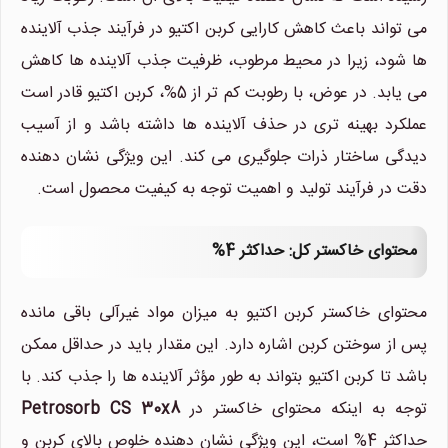
می تواند باعث کاهش کارایی کربن اکتیو در فرآیند جذب آلاینده
ها شود، زیرا در محیط مرطوب، ظرفیت جذب آلاینده ها کاهش
می یابد. در عوض، با رطوبت کم تر از 5%، کربن اکتیو قادر است
عملکرد بهینه تری در حذف آلاینده ها داشته باشد و از آسیب
دیدگی ساختار ذرات جلوگیری می کند. این ویژگی نشان دهنده
دقت در فرآیند تولید و اهمیت توجه به کیفیت محصول است.
محتوای خاکستر کل: حداکثر 4%
محتوای خاکستر کربن اکتیو به میزان مواد غیرآلی باقی مانده
پس از سوختن کربن اشاره دارد. این مقدار باید در حداقل ممکن
باشد تا کربن اکتیو بتواند به طور مؤثر آلاینده ها را جذب کند. با
توجه به اینکه محتوای خاکستر در
Petrosorb CS 30x8
حداکثر 4% است، این ویژگی نشان دهنده خلوص بالای کربن و