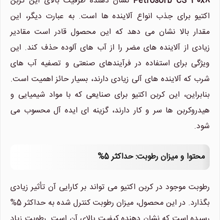
Petrosorb CS 30x8
نشان دهنده ظرفیت بالای این کربن
نیلان واتر
اکتیو برای جذب انواع آلاینده ها است. به عبارت دیگر، این
معمولا در لحظه پاسخگوی شما
مقدار بالا نشان می دهد که این محصول قادر است مقادیر
هستیم.
زیادی از آلاینده های مضر را از آب های آلوده حذف کند. این
ویژگی برای استفاده در فرآیندهای صنعتی و تصفیه آب های
شرب که آلاینده های آلی زیادی دارند، بسیار حائز اهمیت است.
بنابراین، این کربن اکتیو برای صنایعی که با مواد شیمیایی و
هیدروکربن ها سر و کار دارند، گزینه ای ایده آل محسوب می
شود.
محتوا و میزان رطوبت: حداکثر 5%
رطوبت موجود در کربن اکتیو می تواند بر کارایی آن تأثیر زیادی
بگذارد. در این محصول، میزان رطوبت کنترل شده به حداکثر 5%
رسیده است که نشان دهنده کیفیت بالای آن است. رطوبت زیاد