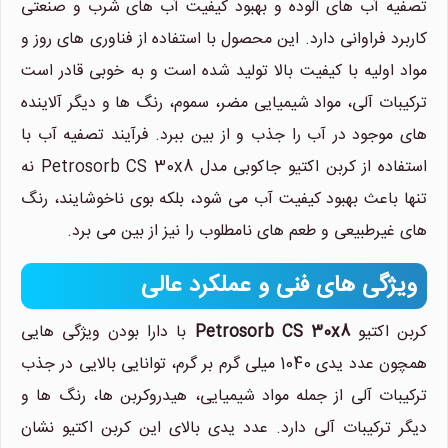
تصفیه آب های آلوده و بهبود کیفیت آب های شرب و صنعتی
کاربرد فراوانی دارد. این محصول با استفاده از فناوری های روز و
مواد اولیه با کیفیت بالا تولید شده است و به خوبی قادر است
ترکیبات آلی، مواد شیمیایی مضر، سموم، رنگ ها و دیگر آلاینده
های موجود در آب را جذب و از بین ببرد. فرآیند تصفیه آب با
استفاده از کربن اکتیو جاکوبی مدل Petrosorb CS 30x8 نه
تنها باعث بهبود کیفیت آب می شود، بلکه بوی ناخوشایند، رنگ
های غیرطبیعی و طعم های نامطلوب را نیز از بین می برد.
ویژگی های فنی و عملکرد عالی
کربن اکتیو
Petrosorb CS 30x8
با دارا بودن ویژگی هایی
همچون عدد یدی 1040 میلی گرم بر گرم، توانایی بالایی در جذب
ترکیبات آلی از جمله مواد شیمیایی، هیدروکربن ها، رنگ ها و
دیگر ترکیبات آلی دارد. عدد یدی بالای این کربن اکتیو نشان