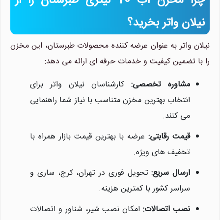
چرا مخزن آب 70 لیتری طبرستان را از
نیلان واتر بخرید؟
نیلان واتر به عنوان عرضه کننده محصولات طبرستان، این مخزن
را با تضمین کیفیت و خدمات حرفه ای ارائه می دهد:
مشاوره تخصصی:
کارشناسان نیلان واتر برای
انتخاب بهترین مخزن متناسب با نیاز شما راهنمایی
می کنند.
قیمت رقابتی:
عرضه با بهترین قیمت بازار همراه با
تخفیف های ویژه.
ارسال سریع:
تحویل فوری در تهران، کرج، ساری و
سراسر کشور با کمترین هزینه.
نصب اتصالات:
امکان نصب شیر، شناور و اتصالات