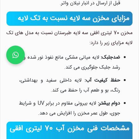
قبل از ارسال در انبار نیلان واتر.
مزایای مخزن سه لایه نسبت به تک لایه
مخزن 70 لیتری افقی سه لایه طبرستان نسبت به مدل های تک
لایه مزایای زیر را دارد:
ضدجلبک:
لایه میانی مشکی مانع نفوذ نور شده و از
رشد جلبک جلوگیری می کند.
حفظ کیفیت آب:
لایه داخلی سفید و بهداشتی،
رنگ، بو و طعم آب را حفظ می کند.
دوام بیشتر:
لایه بیرونی مقاوم در برابر UV و شرایط
جوی، طول عمر مخزن را افزایش می دهد.
مشخصات فنی مخزن آب 70 لیتری افقی