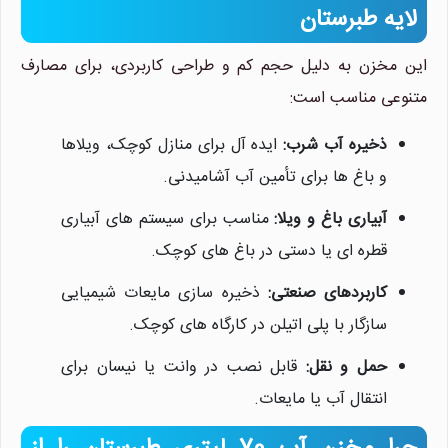
لایه طبرستان
این مخزن به دلیل حجم کم و طراحی کاربردی، برای مصارف
متنوعی مناسب است:
نیلان واتر
ذخیره آب شرب:
ایده آل برای منازل کوچک، ویلاها
معمولا در لحظه پاسخگوی شما
و باغ ها برای تأمین آب آشامیدنی.
هستیم.
آبیاری باغ و ویلا:
مناسب برای سیستم های آبیاری
قطره ای یا دستی در باغ های کوچک.
کاربردهای صنعتی:
ذخیره سازی مایعات شیمیایی
سازگار با پلی اتیلن در کارگاه های کوچک.
حمل و نقل:
قابل نصب در وانت یا نیسان برای
انتقال آب یا مایعات.