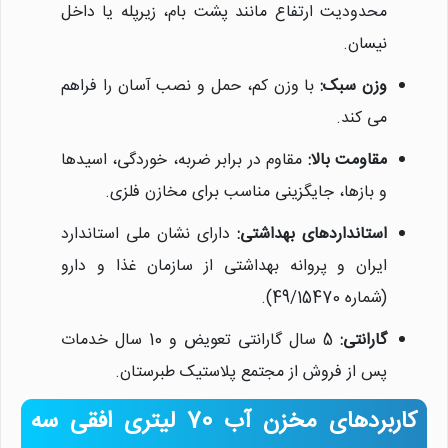
محدودیت ارتفاع مانند پشت بام، زیرپله یا داخل
نیسان.
وزن سبک:
با وزن کم، حمل و نصب آسان را فراهم
می کند.
مقاومت بالا:
مقاوم در برابر ضربه، خوردگی، اسیدها
و بازها، جایگزینی مناسب برای مخازن فلزی.
استانداردهای بهداشتی:
دارای نشان ملی استاندارد
ایران و پروانه بهداشتی از سازمان غذا و دارو
(شماره 49/15470).
گارانتی:
5 سال گارانتی تعویض و 10 سال خدمات
پس از فروش از مجتمع پلاستیک طبرستان.
کاربردهای مخزن آب 70 لیتری افقی سه