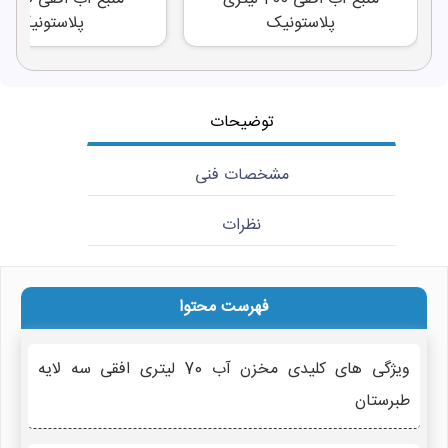
پلاستونیک
پلاستونیک
توضیحات
مشخصات فنی
نظرات
فهرست محتوا
ویژگی های کلیدی مخزن آب 70 لیتری افقی سه لایه
طبرستان